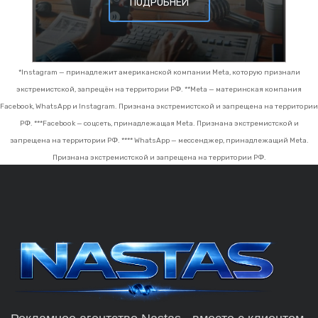
ПОДРОБНЕЙ
*Instagram — принадлежит американской компании Meta, которую признали
экстремистской, запрещён на территории РФ.
**Meta — материнская компания
Facebook, WhatsApp и Instagram. Признана экстремистской и запрещена на территории
РФ.
***Facebook — соцсеть, принадлежащая Meta. Признана экстремистской и
запрещена на территории РФ.
**** WhatsApp — мессенджер, принадлежащий Meta.
Признана экстремистской и запрещена на территории РФ.