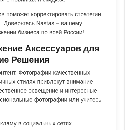
ов поможет корректировать стратегии
. Доверьтесь Nastas – вашему
жении бизнеса по всей России!
жение Аксессуаров для
кие Решения
онтент. Фотографии качественных
личных стилях привлекут внимание
тественное освещение и интересные
сиональные фотографии или учитесь
кламу в социальных сетях.