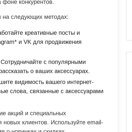
 фоне конкурентов.
 на следующих методах:
ботайте креативные посты и
agram* и VK для продвижения
Сотрудничайте с популярными
рассказать о ваших аксессуарах.
ите видимость вашего интернет-
вые слова, связанные с аксессуарами
ие акций и специальных
 новых клиентов. Используйте email-
я о новинках и скидках.