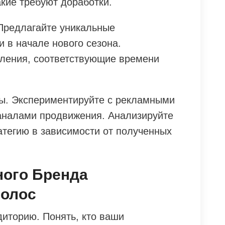
акие требуют доработки.
Предлагайте уникальные
 в начале нового сезона.
ления, соответствующие времени
ы. Экспериментируйте с рекламными
аналами продвижения. Анализируйте
атегию в зависимости от полученных
ного Бренда
Волос
иторию. Понять, кто ваши