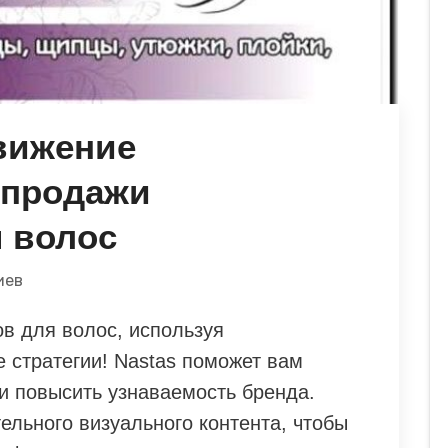
вижение
 продажи
я волос
иев
в для волос, используя
стратегии! Nastas поможет вам
и повысить узнаваемость бренда.
ельного визуального контента, чтобы