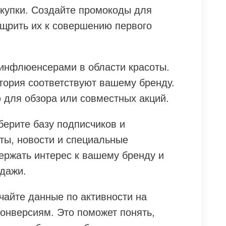
окупки. Создайте промокоды для
ощрить их к совершению первого
 инфлюенсерами в области красоты.
итория соответствуют вашему бренду.
 для обзора или совместных акций.
оберите базу подписчиков и
ты, новости и специальные
ержать интерес к вашему бренду и
дажи.
чайте данные по активности на
конверсиям. Это поможет понять,