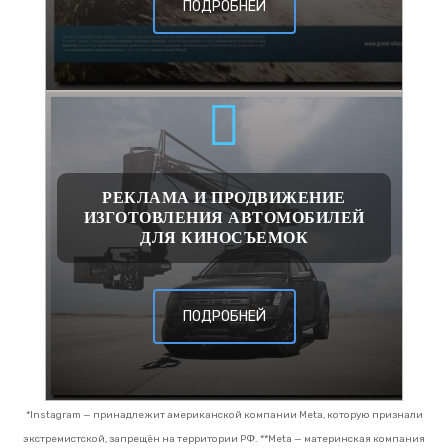
ПОДРОБНЕЙ
РЕКЛАМА И ПРОДВИЖЕНИЕ
ИЗГОТОВЛЕНИЯ АВТОМОБИЛЕЙ
ДЛЯ КИНОСЪЕМОК
ПОДРОБНЕЙ
*Instagram — принадлежит американской компании Meta, которую признали
экстремистской, запрещён на территории РФ.
**Meta — материнская компания