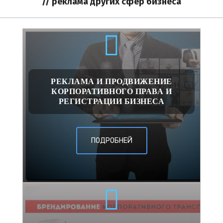
// реклама других сфер бизнеса
РЕКЛАМА И ПРОДВИЖЕНИЕ
КОРПОРАТИВНОГО ПРАВА И
РЕГИСТРАЦИИ БИЗНЕСА
ПОДРОБНЕЙ