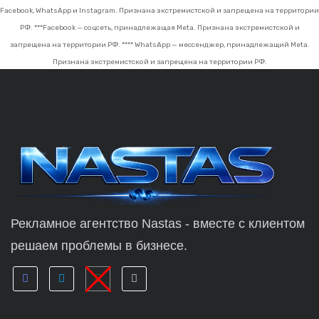
Facebook, WhatsApp и Instagram. Признана экстремистской и запрещена на территории
РФ.
***Facebook — соцсеть, принадлежащая Meta. Признана экстремистской и
запрещена на территории РФ.
**** WhatsApp — мессенджер, принадлежащий Meta.
Признана экстремистской и запрещена на территории РФ.
Рекламное агентство Nastas - вместе с клиентом
решаем проблемы в бизнесе.