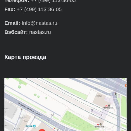
Телефон:
+7 (499) 113-36-05
Fax:
+7 (499) 113-36-05
Email:
Info@nastas.ru
Вэбсайт:
nastas.ru
Карта проезда