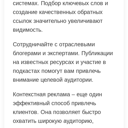
системах. Подбор ключевых слов и
создание качественных обратных
ссылок значительно увеличивают
видимость.
Сотрудничайте с отраслевыми
блогерами и экспертами. Публикации
на известных ресурсах и участие в
подкастах помогут вам привлечь
внимание целевой аудитории.
Контекстная реклама – еще один
эффективный способ привлечь
клиентов. Она позволяет быстро
охватить широкую аудиторию,