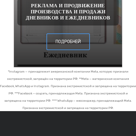
РЕКЛАМА И ПРОДВИЖЕНИЕ
ПРОИЗВОДСТВА И ПРОДАЖИ
ДНЕВНИКОВ И ЕЖЕДНЕВНИКОВ
ПОДРОБНЕЙ
*Instagram — принадлежит американской компании Meta, которую признали
экстремистской, запрещён на территории РФ.
**Meta — материнская компания
Facebook, WhatsApp и Instagram. Признана экстремистской и запрещена на территории
РФ.
***Facebook — соцсеть, принадлежащая Meta. Признана экстремистской и
запрещена на территории РФ.
**** WhatsApp — мессенджер, принадлежащий Meta.
Признана экстремистской и запрещена на территории РФ.