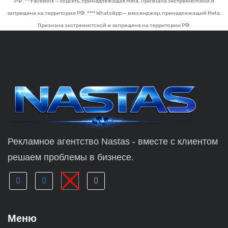
РФ.
***Facebook — соцсеть, принадлежащая Meta. Признана экстремистской и
запрещена на территории РФ.
**** WhatsApp — мессенджер, принадлежащий Meta.
Признана экстремистской и запрещена на территории РФ.
Рекламное агентство Nastas - вместе с клиентом
решаем проблемы в бизнесе.
Меню