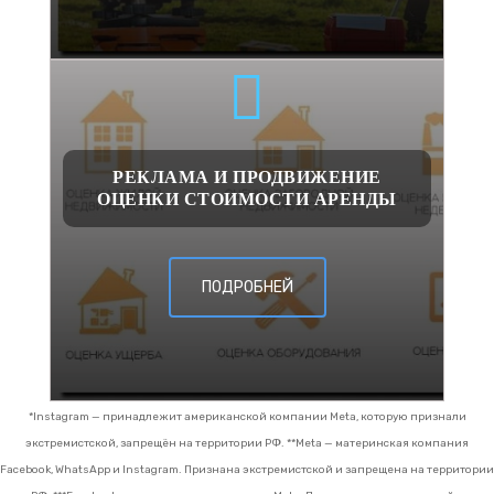
РЕКЛАМА И ПРОДВИЖЕНИЕ
ОЦЕНКИ СТОИМОСТИ АРЕНДЫ
ПОДРОБНЕЙ
*Instagram — принадлежит американской компании Meta, которую признали
экстремистской, запрещён на территории РФ.
**Meta — материнская компания
Facebook, WhatsApp и Instagram. Признана экстремистской и запрещена на территории