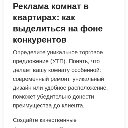
Реклама комнат в
квартирах: как
выделиться на фоне
конкурентов
Определите уникальное торговое
предложение (УТП). Понять, что
делает вашу комнату особенной:
современный ремонт, уникальный
дизайн или удобное расположение,
поможет убедительно донести
преимущества до клиента.
Создайте качественные