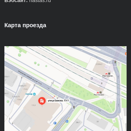
Вэбсайт:
nastas.ru
Карта проезда