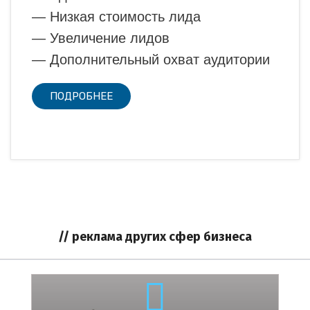
— Низкая стоимость лида
— Увеличение лидов
— Дополнительный охват аудитории
ПОДРОБНЕЕ
// реклама других сфер бизнеса