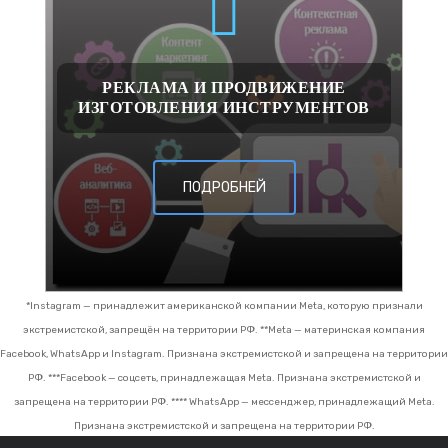
РЕКЛАМА И ПРОДВИЖЕНИЕ
ИЗГОТОВЛЕНИЯ ИНСТРУМЕНТОВ
ПОДРОБНЕЙ
*Instagram — принадлежит американской компании Meta, которую признали
экстремистской, запрещён на территории РФ.
**Meta — материнская компания
Facebook, WhatsApp и Instagram. Признана экстремистской и запрещена на территории
РФ.
***Facebook — соцсеть, принадлежащая Meta. Признана экстремистской и
запрещена на территории РФ.
**** WhatsApp — мессенджер, принадлежащий Meta.
Признана экстремистской и запрещена на территории РФ.