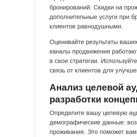
бронирований. Скидки на про
дополнительные услуги при б
клиентов равнодушными.
Оценивайте результаты ваших
каналы продвижения работают
в свои стратегии. Используйт
связь от клиентов для улучше
Анализ целевой ау
разработки концеп
Определите вашу целевую ау
демографические данные: возр
проживания. Это поможет вам 