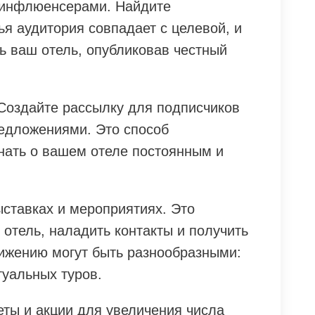
 инфлюенсерами. Найдите
я аудитория совпадает с целевой, и
ь ваш отель, опубликовав честный
 Создайте рассылку для подписчиков
редложениями. Это способ
нать о вашем отеле постоянным и
ыставках и мероприятиях. Это
отель, наладить контакты и получить
ижению могут быть разнообразными:
туальных туров.
ты и акции для увеличения числа