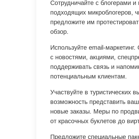
Сотрудничайте с блогерами и
подходящих микроблогеров, чь
предложите им протестироват
обзор.
Используйте email-маркетинг.
с новостями, акциями, спецп
поддерживать связь и напоми
потенциальным клиентам.
Участвуйте в туристических в
возможность представить ваш 
новые заказы. Меры по продв
от красочных буклетов до вир
Предложите специальные паке