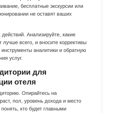
живание, бесплатные экскурсии или
ронировании не оставят ваших
 действий. Анализируйте, какие
 лучше всего, и вносите коррективы
е инструменты аналитики и обратную
ния услуг.
дитории для
ции отеля
диторию. Опирайтесь на
аст, пол, уровень дохода и место
понять, кто будет главными