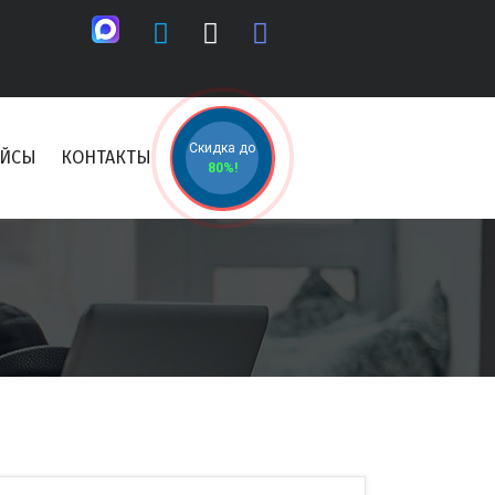
Скидка до
ЕЙСЫ
КОНТАКТЫ
80%!