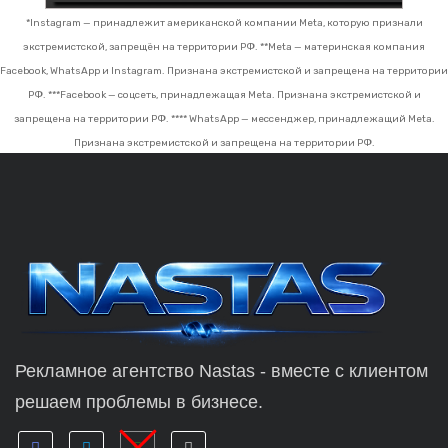
*Instagram — принадлежит американской компании Meta, которую признали
экстремистской, запрещён на территории РФ.
**Meta — материнская компания
Facebook, WhatsApp и Instagram. Признана экстремистской и запрещена на территории
РФ.
***Facebook — соцсеть, принадлежащая Meta. Признана экстремистской и
запрещена на территории РФ.
**** WhatsApp — мессенджер, принадлежащий Meta.
Признана экстремистской и запрещена на территории РФ.
Рекламное агентство Nastas - вместе с клиентом
решаем проблемы в бизнесе.