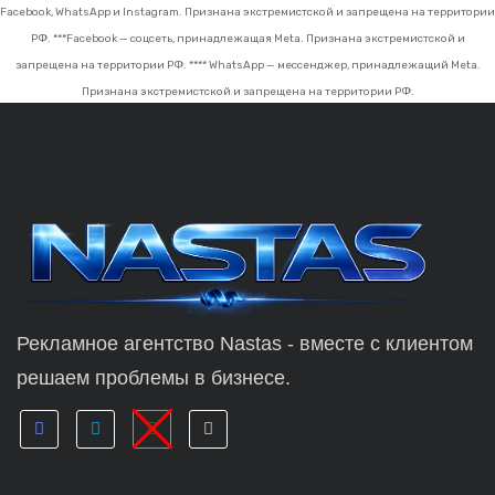
Facebook, WhatsApp и Instagram. Признана экстремистской и запрещена на территории
РФ.
***Facebook — соцсеть, принадлежащая Meta. Признана экстремистской и
запрещена на территории РФ.
**** WhatsApp — мессенджер, принадлежащий Meta.
Признана экстремистской и запрещена на территории РФ.
Рекламное агентство Nastas - вместе с клиентом
решаем проблемы в бизнесе.