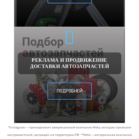
РЕКЛАМА И ПРОДВИЖЕНИЕ
ДОСТАВКИ АВТОЗАПЧАСТЕЙ
ПОДРОБНЕЙ
*Instagram — принадлежит американской компании Meta, которую признали
экстремистской, запрещён на территории РФ.
**Meta — материнская компания