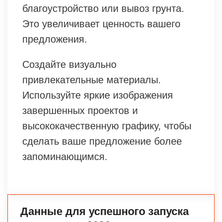
благоустройство или вывоз грунта.
Это увеличивает ценность вашего
предложения.
Создайте визуально
привлекательные материалы.
Используйте яркие изображения
завершенных проектов и
высококачественную графику, чтобы
сделать ваше предложение более
запоминающимся.
Данные для успешного запуска