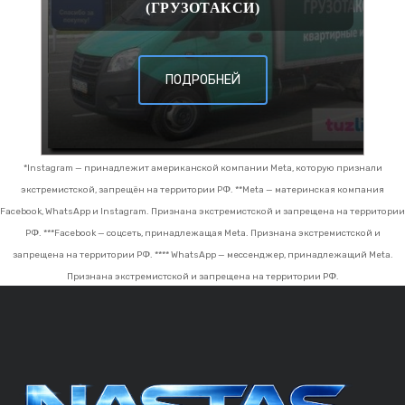
(ГРУЗОТАКСИ)
ПОДРОБНЕЙ
*Instagram — принадлежит американской компании Meta, которую признали
экстремистской, запрещён на территории РФ.
**Meta — материнская компания
Facebook, WhatsApp и Instagram. Признана экстремистской и запрещена на территории
РФ.
***Facebook — соцсеть, принадлежащая Meta. Признана экстремистской и
запрещена на территории РФ.
**** WhatsApp — мессенджер, принадлежащий Meta.
Признана экстремистской и запрещена на территории РФ.