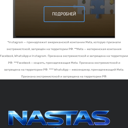
ПОДРОБНЕЙ
*Instagram — принадлежит американской компании Meta, которую признали
экстремистской, запрещён на территории РФ.
**Meta — материнская компания
Facebook, WhatsApp и Instagram. Признана экстремистской и запрещена на территории
РФ.
***Facebook — соцсеть, принадлежащая Meta. Признана экстремистской и
запрещена на территории РФ.
**** WhatsApp — мессенджер, принадлежащий Meta.
Признана экстремистской и запрещена на территории РФ.