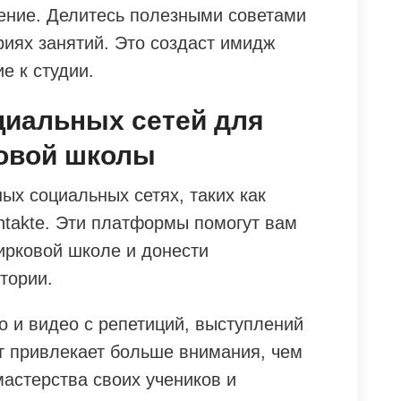
чение. Делитесь полезными советами
риях занятий. Это создаст имидж
е к студии.
циальных сетей для
овой школы
ых социальных сетях, таких как
ontakte. Эти платформы помогут вам
ирковой школе и донести
тории.
о и видео с репетиций, выступлений
нт привлекает больше внимания, чем
мастерства своих учеников и