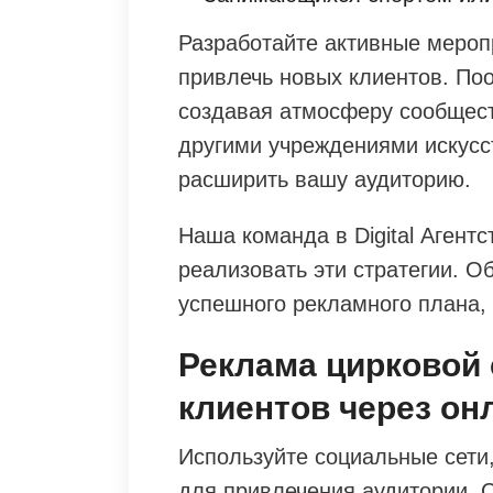
Разработайте активные мероп
привлечь новых клиентов. По
создавая атмосферу сообщест
другими учреждениями искусс
расширить вашу аудиторию.
Наша команда в Digital Агентс
реализовать эти стратегии. О
успешного рекламного плана, 
Реклама цирковой 
клиентов через о
Используйте социальные сети, 
для привлечения аудитории. С