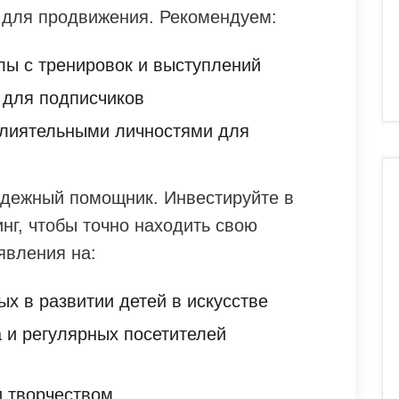
 для продвижения. Рекомендуем:
ы с тренировок и выступлений
и для подписчиков
влиятельными личностями для
адежный помощник. Инвестируйте в
инг, чтобы точно находить свою
явления на:
х в развитии детей в искусстве
 и регулярных посетителей
 творчеством