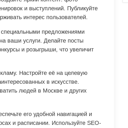
енировок и выступлений. Публикуйте
ерживать интерес пользователей.
и специальными предложениями
на ваши услуги. Делайте посты
онкурсы и розыгрыши, что увеличит
кламу. Настройте её на целевую
аинтересованных в искусстве.
ватить людей в Москве и других
еспечьте его удобной навигацией и
рсах и расписании. Используйте SEO-