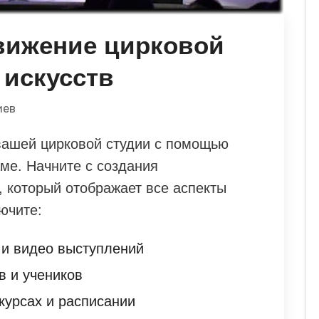
вижение цирковой
 искусств
иев
вашей цирковой студии с помощью
ме. Начните с создания
, который отображает все аспекты
ючите:
 и видео выступлений
в и учеников
курсах и расписании