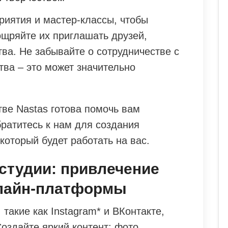
риятия и мастер-классы, чтобы
ощряйте их приглашать друзей,
ва. Не забывайте о сотрудничестве с
тва – это может значительно
тве Nastas готова помочь вам
братитесь к нам для создания
который будет работать на вас.
студии: привлечение
нлайн-платформы
такие как Instagram* и ВКонтакте,
оздайте яркий контент: фото