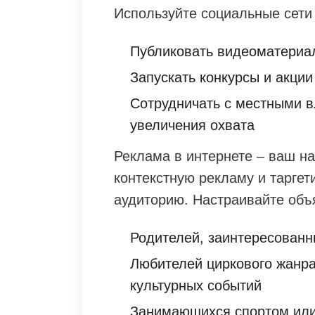
Используйте социальные сети
Публиковать видеоматериал
Запускать конкурсы и акци
Сотрудничать с местными 
увеличения охвата
Реклама в интернете – ваш н
контекстную рекламу и таргет
аудиторию. Настраивайте объ
Родителей, заинтересованны
Любителей циркового жанра
культурных событий
Занимающихся спортом или