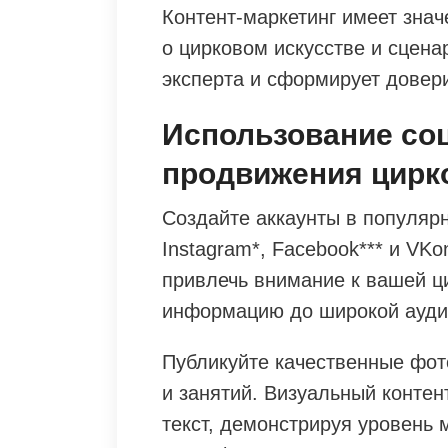
Контент-маркетинг имеет зна
о цирковом искусстве и сцена
эксперта и сформирует довери
Использование со
продвижения цирк
Создайте аккаунты в популярн
Instagram*, Facebook*** и VK
привлечь внимание к вашей ц
информацию до широкой ауди
Публикуйте качественные фот
и занятий. Визуальный конте
текст, демонстрируя уровень 