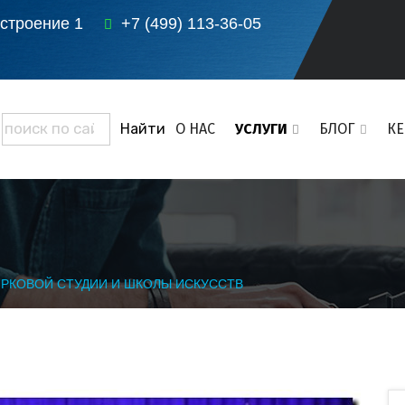
 строение 1
+7 (499) 113-36-05
О НАС
УСЛУГИ
БЛОГ
К
ИРКОВОЙ СТУДИИ И ШКОЛЫ ИСКУССТВ