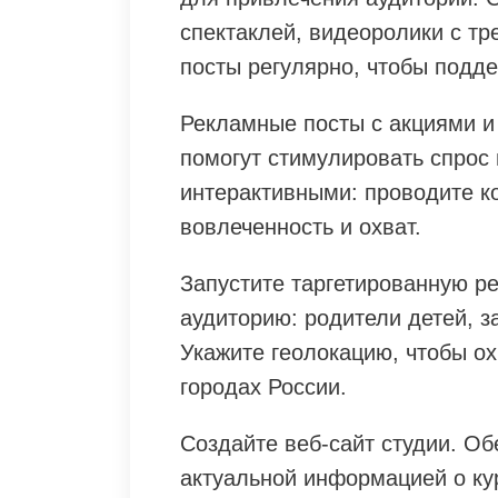
спектаклей, видеоролики с тр
посты регулярно, чтобы подд
Рекламные посты с акциями 
помогут стимулировать спрос 
интерактивными: проводите к
вовлеченность и охват.
Запустите таргетированную ре
аудиторию: родители детей, з
Укажите геолокацию, чтобы ох
городах России.
Создайте веб-сайт студии. Об
актуальной информацией о ку