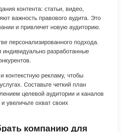
ания контента: статьи, видео,
яют важность правового аудита. Это
пании и привлечет новую аудиторию.
тве персонализированного подхода.
и индивидуально разработанные
онкурентов.
и контекстную рекламу, чтобы
слугах. Составьте четкий план
лением целевой аудитории и каналов
и увеличьте охват своих
брать компанию для