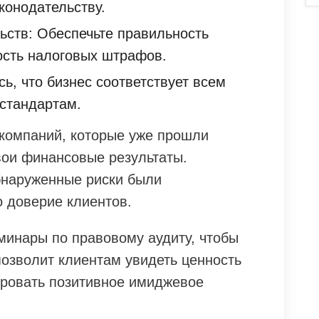
конодательству.
ьств: Обеспечьте правильность
ность налоговых штрафов.
ь, что бизнес соответствует всем
стандартам.
компаний, которые уже прошли
вои финансовые результаты.
бнаруженные риски были
о доверие клиентов.
минары по правовому аудиту, чтобы
позволит клиентам увидеть ценность
ровать позитивное имиджевое