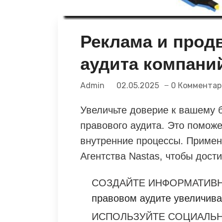
Реклама и прод
аудита компани
Admin
02.05.2025
0 Комментар
Увеличьте доверие к вашему б
правового аудита. Это поможе
внутренние процессы. Применя
Агентства Nastas, чтобы дос
СОЗДАЙТЕ ИНФОРМАТИВН
правовом аудите увеличива
ИСПОЛЬЗУЙТЕ СОЦИАЛЬН