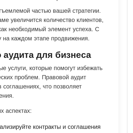
тъемлемой частью вашей стратегии.
аме увеличится количество клиентов,
как необходимый элемент успеха. С
у на каждом этапе продвижения.
 аудита для бизнеса
е услуги, которые помогут избежать
ских проблем. Правовой аудит
в соглашениях, что позволяет
ения.
х аспектах:
ализируйте контракты и соглашения