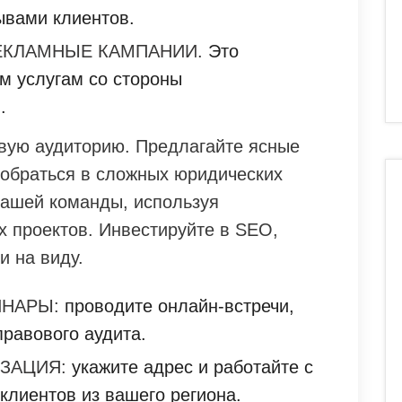
ывами клиентов.
ЕКЛАМНЫЕ КАМПАНИИ.
Это
м услугам со стороны
.
вую аудиторию. Предлагайте ясные
зобраться в сложных юридических
вашей команды, используя
 проектов. Инвестируйте в SEO,
и на виду.
НАРЫ:
проводите онлайн-встречи,
правового аудита.
ЗАЦИЯ:
укажите адрес и работайте с
клиентов из вашего региона.