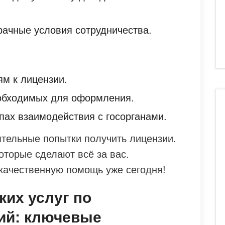
рачные условия сотрудничества.
ям к лицензии.
еобходимых для оформления.
пах взаимодействия с госорганами.
ятельные попытки получить лицензии.
оторые сделают всё за вас.
 качественную помощь уже сегодня!
их услуг по
ий: ключевые