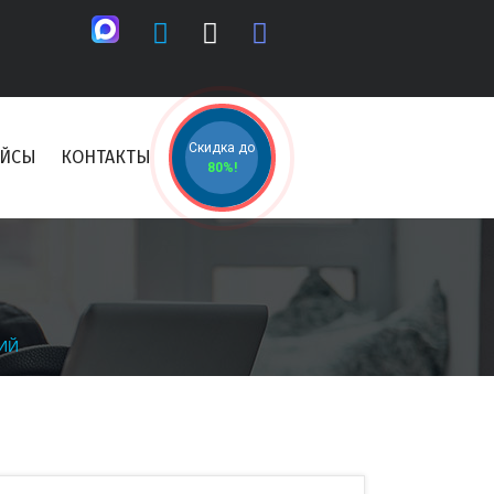
Скидка до
ЕЙСЫ
КОНТАКТЫ
80%!
ИЙ