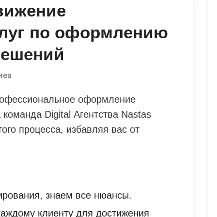
вижение
луг по оформлению
решений
иев
рофессиональное оформление
команда Digital Агентства Nastas
того процесса, избавляя вас от
ирования, знаем все нюансы.
каждому клиенту для достижения