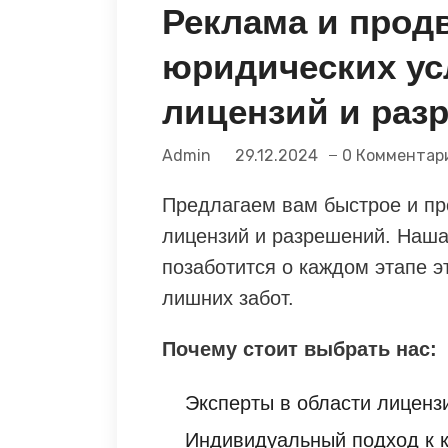
Реклама и прод
юридических ус
лицензий и раз
Admin
29.12.2024
0 Комментар
Предлагаем вам быстрое и п
лицензий и разрешений. Наша 
позаботится о каждом этапе э
лишних забот.
Почему стоит выбрать нас:
Эксперты в области лиценз
Индивидуальный подход к 