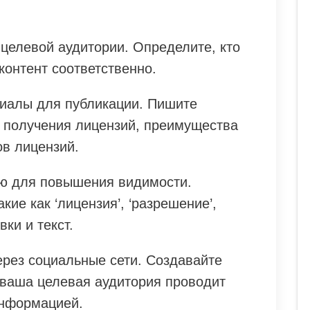
целевой аудитории. Определите, кто
контент соответственно.
иалы для публикации. Пишите
 получения лицензий, преимущества
ов лицензий.
ю для повышения видимости.
ие как ‘лицензия’, ‘разрешение’,
вки и текст.
ерез социальные сети. Создавайте
 ваша целевая аудитория проводит
информацией.