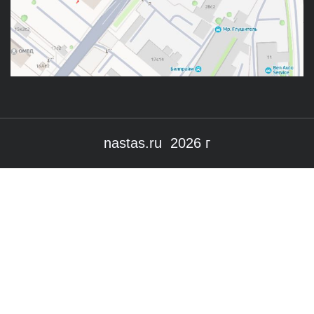
nastas.ru 2026 г