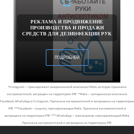
РЕКЛАМА И ПРОДВИЖЕНИЕ
ПРОИЗВОДСТВА И ПРОДАЖИ
СРЕДСТВ ДЛЯ ДЕЗИНФЕКЦИИ РУК
ПОДРОБНЕЙ
*Instagram — принадлежит американской компании Meta, которую признали
экстремистской, запрещён на территории РФ.
**Meta — материнская компания
Facebook, WhatsApp и Instagram. Признана экстремистской и запрещена на территории
РФ.
***Facebook — соцсеть, принадлежащая Meta. Признана экстремистской и
запрещена на территории РФ.
**** WhatsApp — мессенджер, принадлежащий Meta.
Признана экстремистской и запрещена на территории РФ.