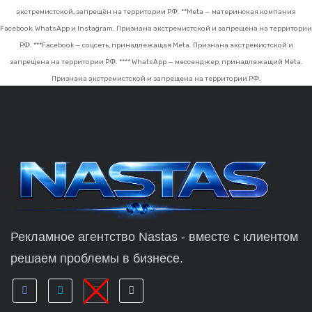
экстремистской, запрещён на территории РФ.
**Meta — материнская компания
Facebook, WhatsApp и Instagram. Признана экстремистской и запрещена на территории
РФ.
***Facebook — соцсеть, принадлежащая Meta. Признана экстремистской и
запрещена на территории РФ.
**** WhatsApp — мессенджер, принадлежащий Meta.
Признана экстремистской и запрещена на территории РФ.
Рекламное агентство Nastas - вместе с клиентом
решаем проблемы в бизнесе.