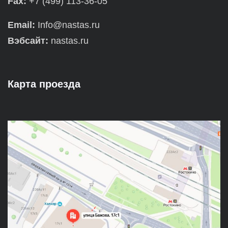
Fax:
+7 (499) 113-36-05
Email:
Info@nastas.ru
Вэбсайт:
nastas.ru
Карта проезда