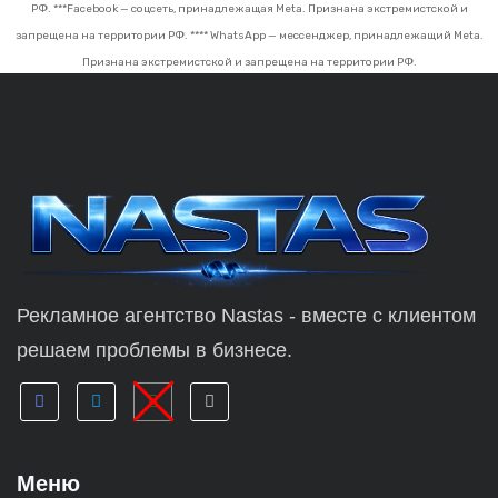
РФ.
***Facebook — соцсеть, принадлежащая Meta. Признана экстремистской и
запрещена на территории РФ.
**** WhatsApp — мессенджер, принадлежащий Meta.
Признана экстремистской и запрещена на территории РФ.
Рекламное агентство Nastas - вместе с клиентом
решаем проблемы в бизнесе.
Меню