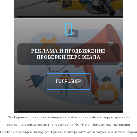
РЕКЛАМА И ПРОДВИЖЕНИЕ
ПРОВЕРКИ ПЕРСОНАЛА
ПОДРОБНЕЙ
*Instagram — принадлежит американской компании Meta, которую признали
экстремистской, запрещён на территории РФ.
**Meta — материнская компания
Facebook, WhatsApp и Instagram. Признана экстремистской и запрещена на территории