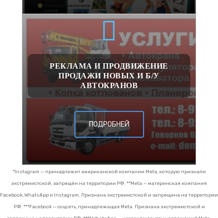
РЕКЛАМА И ПРОДВИЖЕНИЕ
ПРОДАЖИ НОВЫХ И Б/У
АВТОКРАНОВ
ПОДРОБНЕЙ
*Instagram — принадлежит американской компании Meta, которую признали
экстремистской, запрещён на территории РФ.
**Meta — материнская компания
Facebook, WhatsApp и Instagram. Признана экстремистской и запрещена на территории
РФ.
***Facebook — соцсеть, принадлежащая Meta. Признана экстремистской и