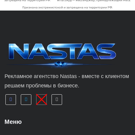
запрещена на территории РФ.
**** WhatsApp — мессенджер, принадлежащий Meta.
Признана экстремистской и запрещена на территории РФ.
Рекламное агентство Nastas - вместе с клиентом
решаем проблемы в бизнесе.
Меню