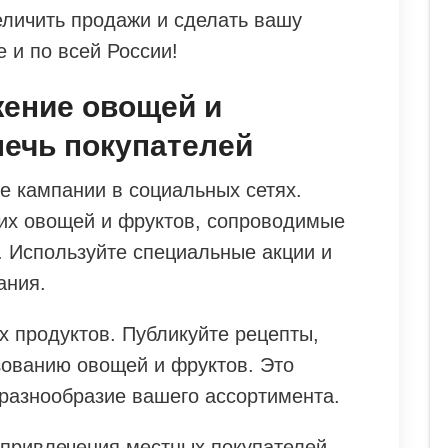
еличить продажи и сделать вашу
 и по всей России!
жение овощей и
лечь покупателей
е кампании в социальных сетях.
их овощей и фруктов, сопроводимые
 Используйте специальные акции и
ания.
х продуктов. Публикуйте рецепты,
зованию овощей и фруктов. Это
 разнообразие вашего ассортимента.
 привлечения местных покупателей.