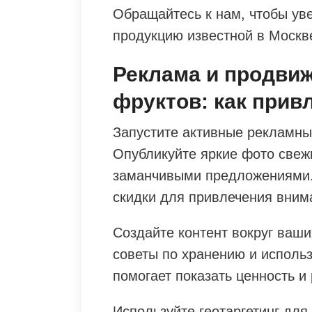
Обращайтесь к нам, чтобы ув
продукцию известной в Москве
Реклама и продви
фруктов: как прив
Запустите активные рекламны
Опубликуйте яркие фото свеж
заманчивыми предложениями.
скидки для привлечения вним
Создайте контент вокруг ваши
советы по хранению и исполь
помогает показать ценность и
Используйте геотаргетинг для