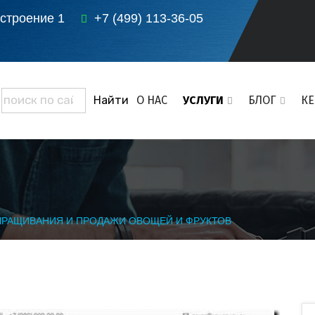
 строение 1
+7 (499) 113-36-05
О НАС
УСЛУГИ
БЛОГ
К
ЫРАЩИВАНИЯ И ПРОДАЖИ ОВОЩЕЙ И ФРУКТОВ