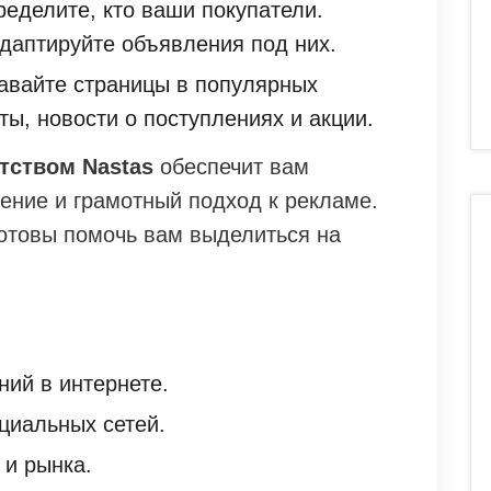
еделите, кто ваши покупатели.
адаптируйте объявления под них.
вайте страницы в популярных
ты, новости о поступлениях и акции.
нтством Nastas
обеспечит вам
ние и грамотный подход к рекламе.
готовы помочь вам выделиться на
ий в интернете.
циальных сетей.
 и рынка.