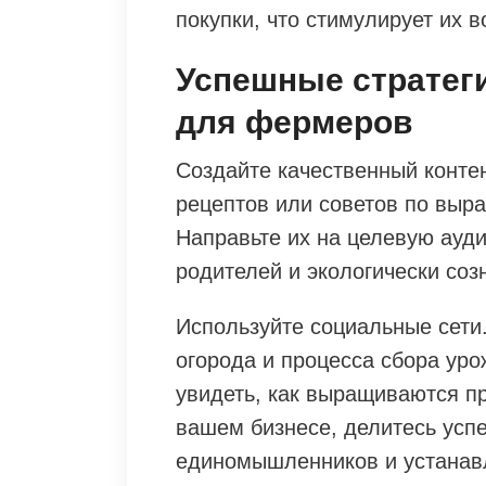
покупки, что стимулирует их 
Успешные стратег
для фермеров
Создайте качественный контен
рецептов или советов по выр
Направьте их на целевую ауди
родителей и экологически соз
Используйте социальные сети.
огорода и процесса сбора уро
увидеть, как выращиваются п
вашем бизнесе, делитесь усп
единомышленников и устанавл