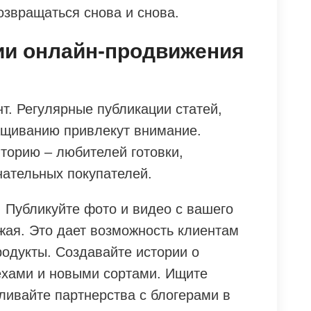
возвращаться снова и снова.
ии онлайн-продвижения
т. Регулярные публикации статей,
ащиванию привлекут внимание.
торию – любителей готовки,
нательных покупателей.
 Публикуйте фото и видео с вашего
жая. Это дает возможность клиентам
родукты. Создавайте истории о
ехами и новыми сортами. Ищите
ивайте партнерства с блогерами в