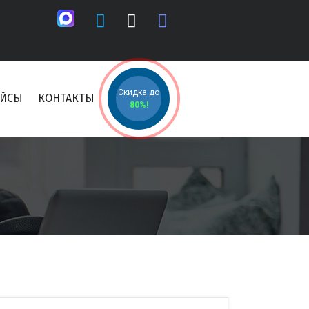
Скидка до
ЕЙСЫ
КОНТАКТЫ
80%!