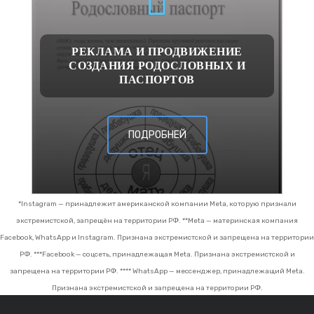
РЕКЛАМА И ПРОДВИЖЕНИЕ
СОЗДАНИЯ РОДОСЛОВНЫХ И
ПАСПОРТОВ
ПОДРОБНЕЙ
*Instagram — принадлежит американской компании Meta, которую признали
экстремистской, запрещён на территории РФ.
**Meta — материнская компания
Facebook, WhatsApp и Instagram. Признана экстремистской и запрещена на территории
РФ.
***Facebook — соцсеть, принадлежащая Meta. Признана экстремистской и
запрещена на территории РФ.
**** WhatsApp — мессенджер, принадлежащий Meta.
Признана экстремистской и запрещена на территории РФ.