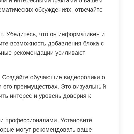
иям и интересными фактами о вашем
ематических обсуждениях, отвечайте
т. Убедитесь, что он информативен и
ите возможность добавления блока с
ьные рекомендации усиливают
. Создайте обучающие видеоролики о
и его преимуществах. Это визуальный
ить интерес и уровень доверия к
ми профессионалами. Установите
оторые могут рекомендовать ваше