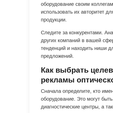
оборудование своим коллега
использовать их авторитет д
продукции.
Следите за конкурентами. Ан
других компаний в вашей сфер
тенденций и находить ниши д
предложений.
Как выбрать целе
рекламы оптическ
Сначала определите, кто име
оборудование. Это могут быть
диагностические центры, а та