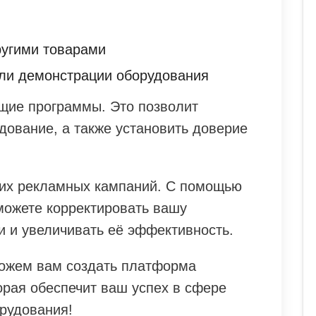
ругими товарами
или демонстрации оборудования
щие программы. Это позволит
дование, а также установить доверие
ших рекламных кампаний. С помощью
можете корректировать вашу
и и увеличивать её эффективность.
можем вам создать платформа
орая обеспечит ваш успех в сфере
орудования!