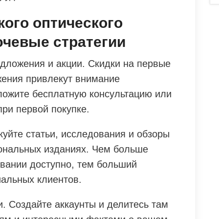
ого оптического
ючевые стратегии
дложения и акции. Скидки на первые
жения привлекут внимание
ложите бесплатную консультацию или
ри первой покупке.
куйте статьи, исследования и обзоры
ональных изданиях. Чем больше
вании доступно, тем больший
иальных клиентов.
. Создайте аккаунты и делитесь там