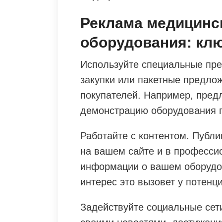
Реклама медицинск
оборудования: кл
Используйте специальные пре
закупки или пакетные предло
покупателей. Например, пред
демонстрацию оборудования п
Работайте с контентом. Публи
на вашем сайте и в професси
информации о вашем оборудо
интерес это вызовет у потенц
Задействуйте социальные сети