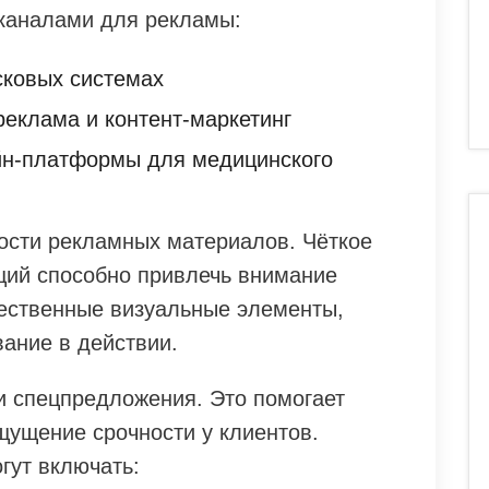
каналами для рекламы:
сковых системах
реклама и контент-маркетинг
н-платформы для медицинского
ости рекламных материалов. Чёткое
кций способно привлечь внимание
чественные визуальные элементы,
ание в действии.
и спецпредложения. Это помогает
щущение срочности у клиентов.
гут включать: