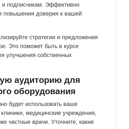
м и подписчикам. Эффективно
ля повышения доверия к вашей
ализируйте стратегии и предложения
е. Это поможет быть в курсе
ля улучшения собственных
вую аудиторию для
ого оборудования
нно будет использовать ваше
 клиники, медицинские учреждения,
кже частные врачи. Уточните, какие