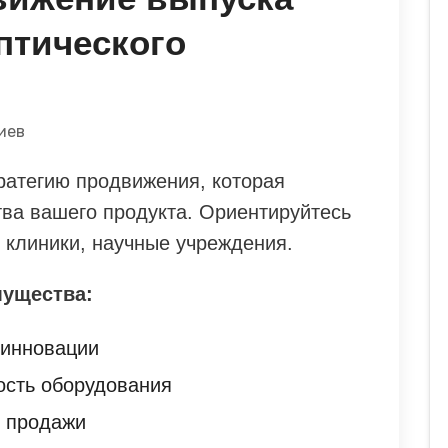
птического
иев
ратегию продвижения, которая
тва вашего продукта. Ориентируйтесь
 клиники, научные учреждения.
ущества:
 инновации
ость оборудования
е продажи