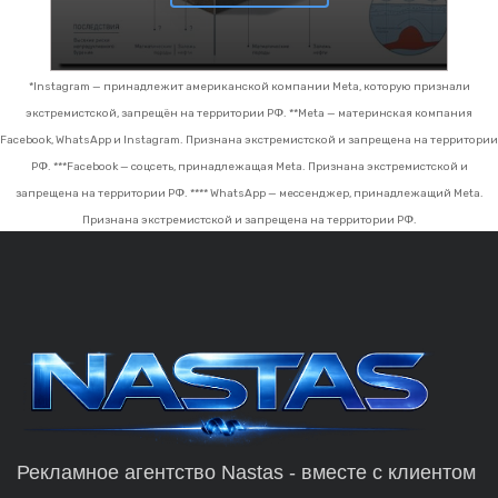
*Instagram — принадлежит американской компании Meta, которую признали
экстремистской, запрещён на территории РФ.
**Meta — материнская компания
Facebook, WhatsApp и Instagram. Признана экстремистской и запрещена на территории
РФ.
***Facebook — соцсеть, принадлежащая Meta. Признана экстремистской и
запрещена на территории РФ.
**** WhatsApp — мессенджер, принадлежащий Meta.
Признана экстремистской и запрещена на территории РФ.
Рекламное агентство Nastas - вместе с клиентом