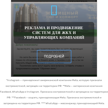
РЕКЛАМА И ПРОДВИЖЕНИЕ
СИСТЕМ ДЛЯ ЖКХ И
УПРАВЛЯЮЩИХ КОМПАНИЙ
ПОДРОБНЕЙ
*Instagram — принадлежит американской компании Meta, которую признали
экстремистской, запрещён на территории РФ.
**Meta — материнская компания
Facebook, WhatsApp и Instagram. Признана экстремистской и запрещена на территории
РФ.
***Facebook — соцсеть, принадлежащая Meta. Признана экстремистской и
запрещена на территории РФ.
**** WhatsApp — мессенджер, принадлежащий Meta.