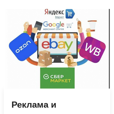
Реклама и