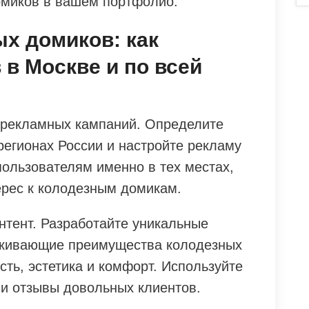
омиков в вашем портфолио.
х домиков: как
 в Москве и по всей
я рекламных кампаний. Определите
регионах России и настройте рекламу
пользователям именно в тех местах,
ерес к колодезным домикам.
нтент. Разработайте уникальные
еркивающие преимущества колодезных
сть, эстетика и комфорт. Используйте
и отзывы довольных клиентов.