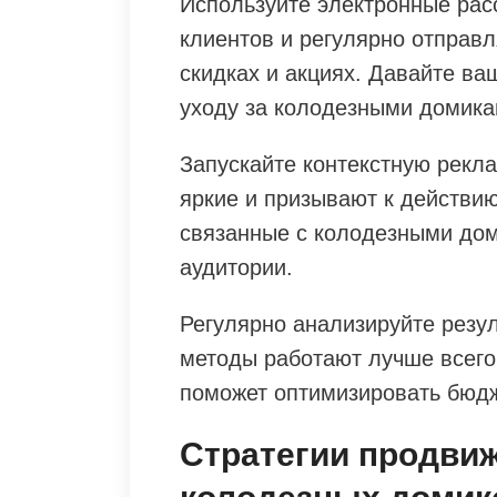
Используйте электронные рас
клиентов и регулярно отправ
скидках и акциях. Давайте в
уходу за колодезными домика
Запускайте контекстную рекла
яркие и призывают к действи
связанные с колодезными дом
аудитории.
Регулярно анализируйте резу
методы работают лучше всего,
поможет оптимизировать бюдж
Стратегии продви