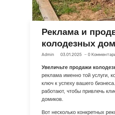
Реклама и прод
колодезных до
Admin
03.01.2025
0 Комментар
Увеличьте продажи колодез
реклама именно той услуги, к
ключ к успеху вашего бизнеса
работают, чтобы привлечь кли
домиков.
Вот несколько конкретных ре