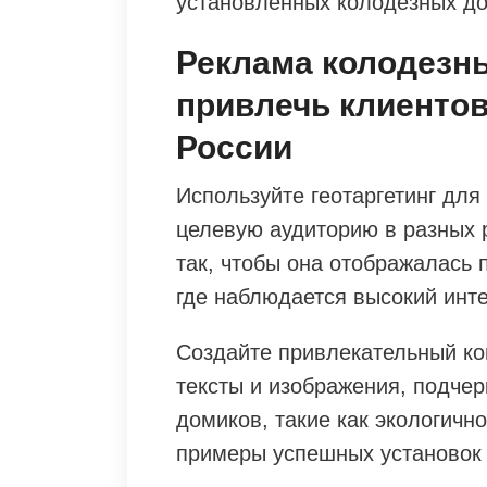
установленных колодезных д
Реклама колодезны
привлечь клиентов
России
Используйте геотаргетинг дл
целевую аудиторию в разных 
так, чтобы она отображалась 
где наблюдается высокий инт
Создайте привлекательный ко
тексты и изображения, подч
домиков, такие как экологично
примеры успешных установок 