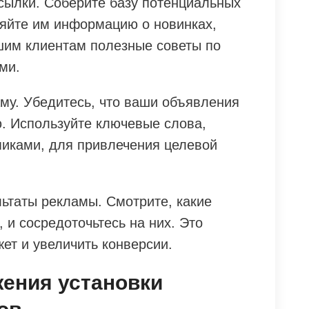
сылки. Соберите базу потенциальных
ляйте им информацию о новинках,
ашим клиентам полезные советы по
ми.
му. Убедитесь, что ваши объявления
ю. Используйте ключевые слова,
иками, для привлечения целевой
льтаты рекламы. Смотрите, какие
 и сосредоточьтесь на них. Это
ет и увеличить конверсии.
жения установки