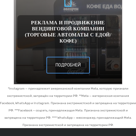
РЕКЛАМА И ПРОДВИЖЕНИЕ
ВЕНДИНГОВОЙ КОМПАНИИ
(ТОРГОВЫЕ АВТОМАТЫ С ЕДОЙ/
КОФЕ)
ПОДРОБНЕЙ
*Instagram — принадлежит американской компании Meta, которую признали
экстремистской, запрещён на территории РФ.
**Meta — материнская компания
Facebook, WhatsApp и Instagram. Признана экстремистской и запрещена на территории
РФ.
***Facebook — соцсеть, принадлежащая Meta. Признана экстремистской и
запрещена на территории РФ.
**** WhatsApp — мессенджер, принадлежащий Meta.
Признана экстремистской и запрещена на территории РФ.