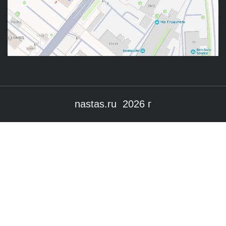
nastas.ru 2026 г