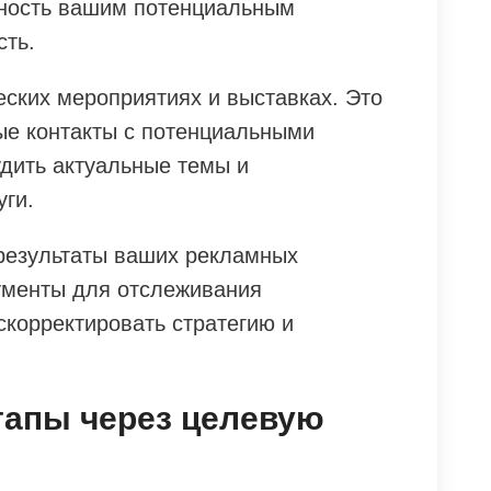
жность вашим потенциальным
сть.
еских мероприятиях и выставках. Это
ые контакты с потенциальными
удить актуальные темы и
уги.
результаты ваших рекламных
ументы для отслеживания
скорректировать стратегию и
тапы через целевую