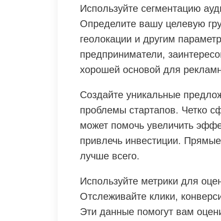
Используйте сегментацию ауди
Определите вашу целевую груп
геолокации и другим парамет
предприниматели, заинтересо
хорошей основой для рекламн
Создайте уникальные предлож
проблемы стартапов. Четко с
может помочь увеличить эффе
привлечь инвестиции. Прямые
лучше всего.
Используйте метрики для оце
Отслеживайте клики, конверси
Эти данные помогут вам оцен