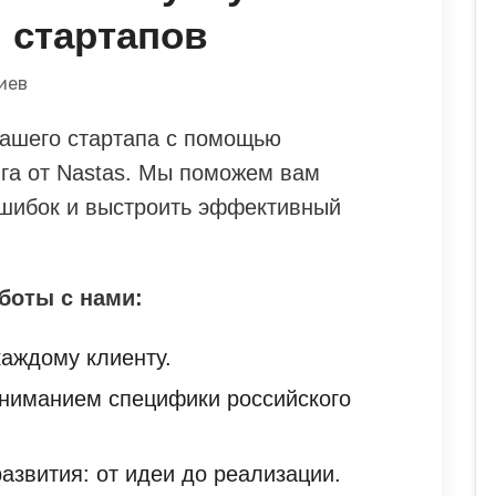
 стартапов
иев
вашего стартапа с помощью
га от Nastas. Мы поможем вам
ошибок и выстроить эффективный
боты с нами:
аждому клиенту.
ониманием специфики российского
азвития: от идеи до реализации.