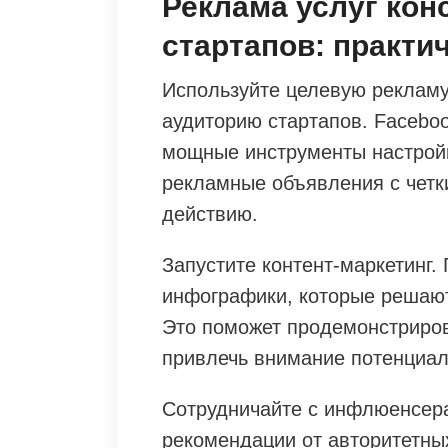
Реклама услуг кон
стартапов: практи
Используйте целевую рекламу 
аудиторию стартапов. Faceboo
мощные инструменты настройк
рекламные объявления с четк
действию.
Запустите контент-маркетинг.
инфографики, которые решают
Это поможет продемонстриров
привлечь внимание потенциал
Сотрудничайте с инфлюенсера
рекомендации от авторитетны