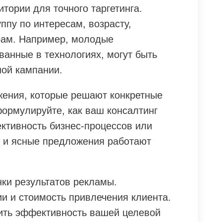
тории для точного таргетинга.
пу по интересам, возрасту,
рам. Например, молодые
ванные в технологиях, могут быть
ой кампании.
ения, которые решают конкретные
формулируйте, как ваш консалтинг
ктивность бизнес-процессов или
 и ясные предложения работают
нки результатов рекламы.
и и стоимость привлечения клиента.
ить эффективность вашей целевой