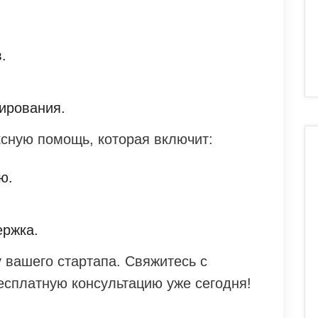
.
ирования.
ксную помощь, которая включит:
ю.
ержка.
 вашего стартапа. Свяжитесь с
есплатную консультацию уже сегодня!