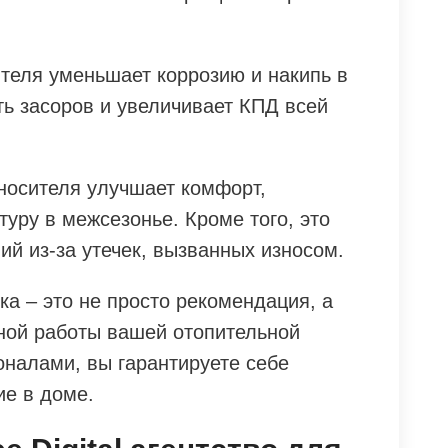
теля уменьшает коррозию и накипь в
ть засоров и увеличивает КПД всей
носителя улучшает комфорт,
уру в межсезонье. Кроме того, это
ий из-за утечек, вызванных износом.
ка – это не просто рекомендация, а
ной работы вашей отопительной
оналами, вы гарантируете себе
ие в доме.