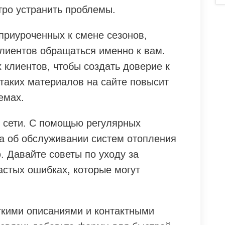
тро устранить проблемы.
приуроченных к смене сезонов,
клиентов обращаться именно к вам.
 клиентов, чтобы создать доверие к
таких материалов на сайте повысит
емах.
 сети. С помощью регулярных
та об обслуживании систем отопления
. Давайте советы по уходу за
астых ошибках, которые могут
еткими описаниями и контактными