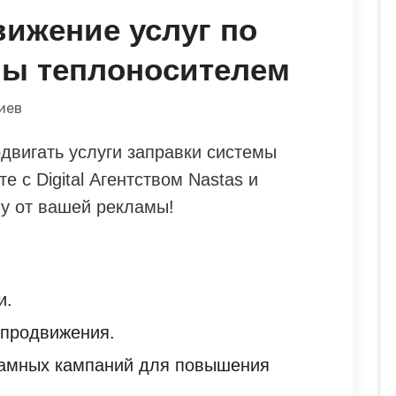
вижение услуг по
мы теплоносителем
иев
вигать услуги заправки системы
 с Digital Агентством Nastas и
у от вашей рекламы!
и.
 продвижения.
ламных кампаний для повышения