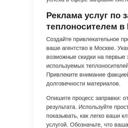
Реклама услуг по 
теплоносителем в
Создайте привлекательное пр
ваше агентство в Москве. Ука
возможные скидки на первые 
используемых теплоносителей
Привлеките внимание факцией
долговечности материалов.
Опишите процесс заправки: о
результата. Используйте прос
показывать, как легко ваши к
услугой. Обозначьте, что ваш