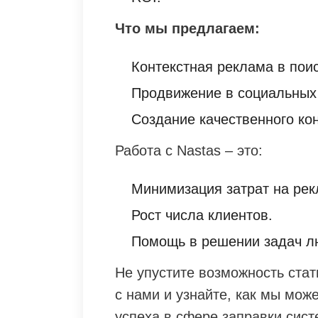
Что мы предлагаем:
Контекстная реклама в пои
Продвижение в социальных 
Создание качественного ко
Работа с Nastas – это:
Минимизация затрат на рек
Рост числа клиентов.
Помощь в решении задач л
Не упустите возможность ста
с нами и узнайте, как мы мо
успеха в сфере заправки сис