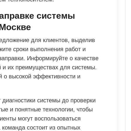
заправке системы
 Москве
едложение для клиентов, выделив
жите сроки выполнения работ и
заправки. Информируйте о качестве
 и их преимуществах для системы.
 о высокой эффективности и
т диагностики системы до проверки
тые и понятные технологии, чтобы
лиенты могут воспользоваться
а команда состоит из опытных