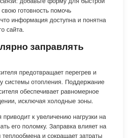
связи: добавьте форму для быстрой
 свою готовность помочь
 что информация доступна и понятна
о сайта.
улярно заправлять
сителя предотвращает перегрев и
ту системы отопления. Поддержание
сителя обеспечивает равномерное
ении, исключая холодные зоны.
 приводит к увеличению нагрузки на
ать его поломку. Заправка влияет на
 теплообмена и сокращает затраты