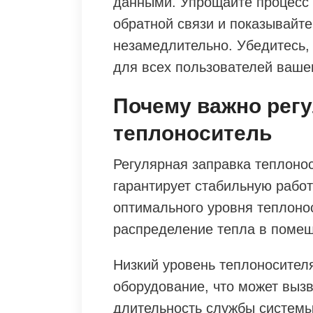
данными. Упрощайте процесс 
обратной связи и показывайте
незамедлительно. Убедитесь,
для всех пользователей вашег
Почему важно рег
теплоноситель
Регулярная заправка теплоно
гарантирует стабильную рабо
оптимального уровня теплоно
распределение тепла в помещ
Низкий уровень теплоносителя
оборудование, что может вызв
длительность службы системы