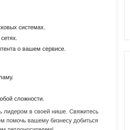
сковых системах.
сетях.
нтента о вашем сервисе.
ламу.
юбой сложности.
ть лидером в своей нише. Свяжитесь
жем помочь вашему бизнесу добиться
тем теплоносителем!