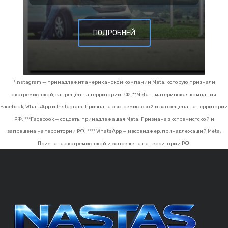
ПОДРОБНЕЙ
*Instagram — принадлежит американской компании Meta, которую признали
экстремистской, запрещён на территории РФ.
**Meta — материнская компания
Facebook, WhatsApp и Instagram. Признана экстремистской и запрещена на территории
РФ.
***Facebook — соцсеть, принадлежащая Meta. Признана экстремистской и
запрещена на территории РФ.
**** WhatsApp — мессенджер, принадлежащий Meta.
Признана экстремистской и запрещена на территории РФ.