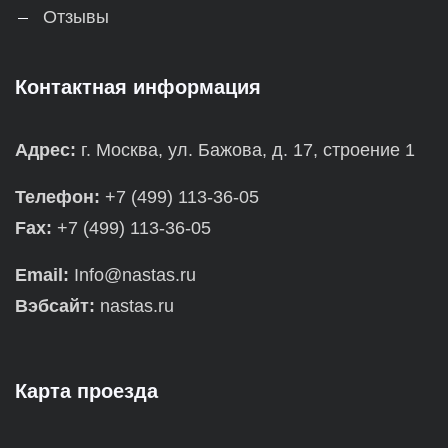
Отзывы
Контактная информация
Адрес:
г. Москва, ул. Бажова, д. 17, строение 1
Телефон:
+7 (499) 113-36-05
Fax:
+7 (499) 113-36-05
Email:
Info@nastas.ru
Вэбсайт:
nastas.ru
Карта проезда