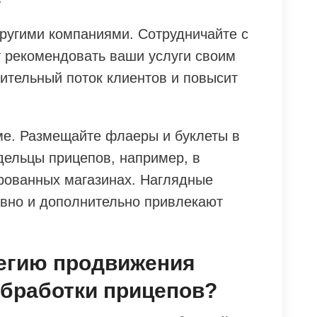
ругими компаниями. Сотрудничайте с
т рекомендовать ваши услуги своим
ительный поток клиентов и повысит
аме. Размещайте флаеры и буклеты в
дельцы прицепов, например, в
рованных магазинах. Наглядные
вно и дополнительно привлекают
тегию продвижения
обработки прицепов?