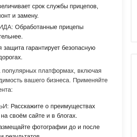
еличивает срок службы прицепов,
онт и замену.
ИДА:
Обработанные прицепы
тельнее.
 защита гарантирует безопасную
дорогах.
а популярных платформах, включая
идимость вашего бизнеса. Применяйте
нта:
ЬИ:
Расскажите о преимуществах
на своём сайте и в блогах.
змещайте фотографии до и после
и результатов.