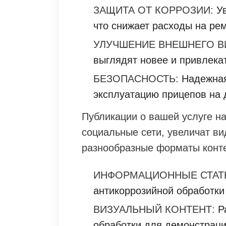
ЗАЩИТА ОТ КОРРОЗИИ:
Ув
что снижает расходы на рем
УЛУЧШЕНИЕ ВНЕШНЕГО В
выглядят новее и привлека
БЕЗОПАСНОСТЬ:
Надежная
эксплуатацию прицепов на 
Публикации о вашей услуге н
социальные сети, увеличат в
разнообразные форматы конте
ИНФОРМАЦИОННЫЕ СТАТ
антикоррозийной обработки 
ВИЗУАЛЬНЫЙ КОНТЕНТ:
Ра
обработки для демонстраци