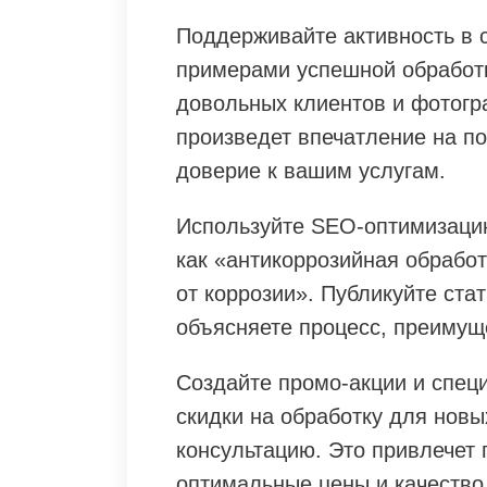
Поддерживайте активность в с
примерами успешной обработ
довольных клиентов и фотогр
произведет впечатление на п
доверие к вашим услугам.
Используйте SEO-оптимизацию
как «антикоррозийная обработ
от коррозии». Публикуйте стат
объясняете процесс, преимуще
Создайте промо-акции и спец
скидки на обработку для нов
консультацию. Это привлечет 
оптимальные цены и качество