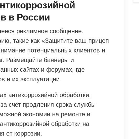
антикоррозийной
в в России
щееся рекламное сообщение.
вию, такие как «Защитите ваш прицеп
 внимание потенциальных клиентов и
аг. Размещайте баннеры и
анных сайтах и форумах, где
в и их эксплуатации.
ах антикоррозийной обработки.
 за счет продления срока службы
зможной экономии на ремонте и
 антикоррозийной обработки на
я от коррозии.