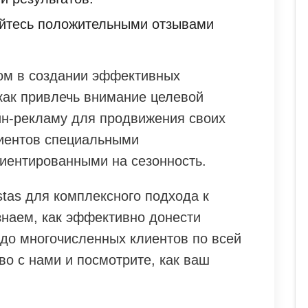
йтесь положительными отзывами
ом в создании эффективных
как привлечь внимание целевой
йн-рекламу для продвижения своих
лиентов специальными
иентированными на сезонность.
stas для комплексного подхода к
наем, как эффективно донести
до многочисленных клиентов по всей
во с нами и посмотрите, как ваш