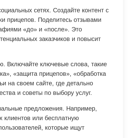
оциальных сетях. Создайте контент с
ки прицепов. Поделитесь отзывами
афиями «до» и «после». Это
отенциальных заказчиков и повысит
. Включайте ключевые слова, такие
ка», «защита прицепов», «обработка
ьи на своем сайте, где детально
ства и советы по выбору услуг.
иальные предложения. Например,
ых клиентов или бесплатную
пользователей, которые ищут
.