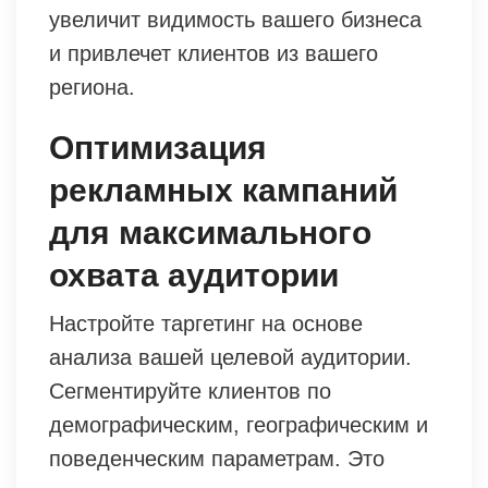
увеличит видимость вашего бизнеса
и привлечет клиентов из вашего
региона.
Оптимизация
рекламных кампаний
для максимального
охвата аудитории
Настройте таргетинг на основе
анализа вашей целевой аудитории.
Сегментируйте клиентов по
демографическим, географическим и
поведенческим параметрам. Это