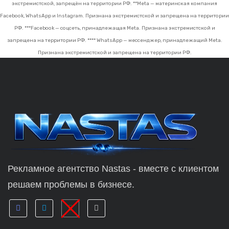
экстремистской, запрещён на территории РФ.
**Meta — материнская компания
Facebook, WhatsApp и Instagram. Признана экстремистской и запрещена на территории
РФ.
***Facebook — соцсеть, принадлежащая Meta. Признана экстремистской и
запрещена на территории РФ.
**** WhatsApp — мессенджер, принадлежащий Meta.
Признана экстремистской и запрещена на территории РФ.
Рекламное агентство Nastas - вместе с клиентом
решаем проблемы в бизнесе.