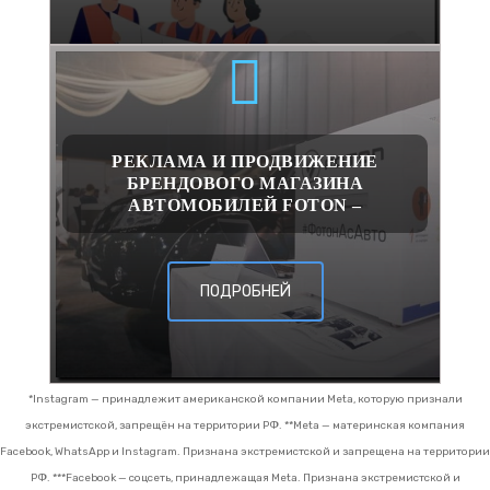
РЕКЛАМА И ПРОДВИЖЕНИЕ
БРЕНДОВОГО МАГАЗИНА
АВТОМОБИЛЕЙ FOTON –
ПОДРОБНЕЙ
*Instagram — принадлежит американской компании Meta, которую признали
экстремистской, запрещён на территории РФ.
**Meta — материнская компания
Facebook, WhatsApp и Instagram. Признана экстремистской и запрещена на территории
РФ.
***Facebook — соцсеть, принадлежащая Meta. Признана экстремистской и