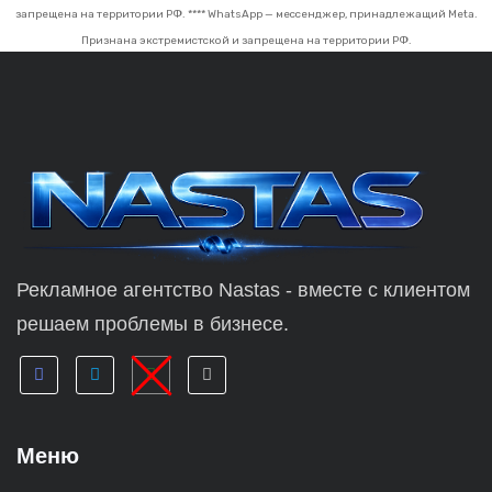
запрещена на территории РФ.
**** WhatsApp — мессенджер, принадлежащий Meta.
Признана экстремистской и запрещена на территории РФ.
Рекламное агентство Nastas - вместе с клиентом
решаем проблемы в бизнесе.
Меню