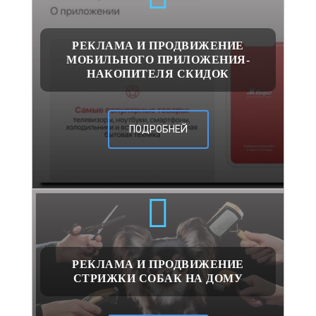
РЕКЛАМА И ПРОДВИЖЕНИЕ
МОБИЛЬНОГО ПРИЛОЖЕНИЯ-
НАКОПИТЕЛЯ СКИДОК
ПОДРОБНЕЙ
РЕКЛАМА И ПРОДВИЖЕНИЕ
СТРИЖКИ СОБАК НА ДОМУ