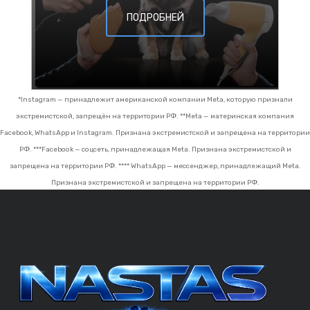
ПОДРОБНЕЙ
*Instagram — принадлежит американской компании Meta, которую признали
экстремистской, запрещён на территории РФ.
**Meta — материнская компания
Facebook, WhatsApp и Instagram. Признана экстремистской и запрещена на территории
РФ.
***Facebook — соцсеть, принадлежащая Meta. Признана экстремистской и
запрещена на территории РФ.
**** WhatsApp — мессенджер, принадлежащий Meta.
Признана экстремистской и запрещена на территории РФ.