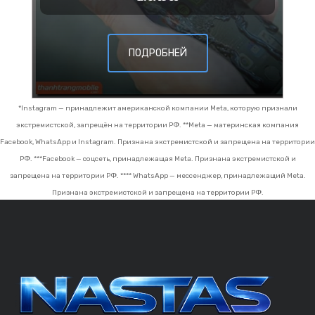
ПОДРОБНЕЙ
*Instagram — принадлежит американской компании Meta, которую признали
экстремистской, запрещён на территории РФ.
**Meta — материнская компания
Facebook, WhatsApp и Instagram. Признана экстремистской и запрещена на территории
РФ.
***Facebook — соцсеть, принадлежащая Meta. Признана экстремистской и
запрещена на территории РФ.
**** WhatsApp — мессенджер, принадлежащий Meta.
Признана экстремистской и запрещена на территории РФ.