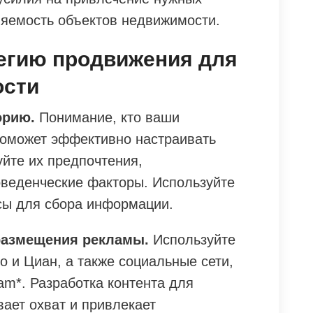
няемость объектов недвижимости.
тегию продвижения для
ости
орию.
Понимание, кто ваши
поможет эффективно настраивать
йте их предпочтения,
веденческие факторы. Используйте
сы для сбора информации.
азмещения рекламы.
Используйте
о и Циан, а также социальные сети,
ram*. Разработка контента для
ает охват и привлекает