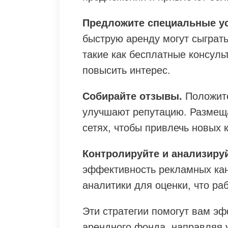
Предложите специальные у
быструю аренду могут сыграт
такие как бесплатные консуль
повысить интерес.
Собирайте отзывы.
Положите
улучшают репутацию. Размеща
сетях, чтобы привлечь новых 
Контролируйте и анализиру
эффективность рекламных кан
аналитики для оценки, что раб
Эти стратегии помогут вам э
арендного фонда, направляя 