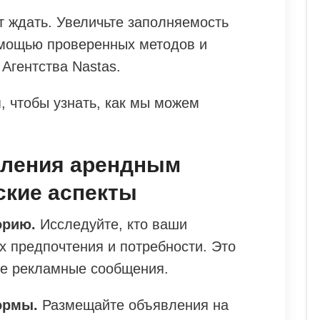
т ждать. Увеличьте заполняемость
омощью проверенных методов и
 Агентства Nastas.
, чтобы узнать, как мы можем
вления арендным
ские аспекты
орию.
Исследуйте, кто ваши
х предпочтения и потребности. Это
ые рекламные сообщения.
ормы.
Размещайте объявления на