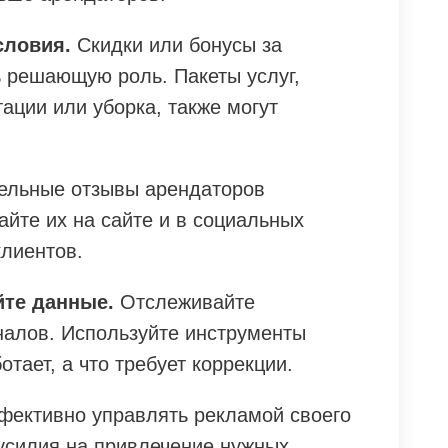
словия.
Скидки или бонусы за
ь решающую роль. Пакеты услуг,
тации или уборка, также могут
льные отзывы арендаторов
йте их на сайте и в социальных
клиентов.
йте данные.
Отслеживайте
алов. Используйте инструменты
отает, а что требует коррекции.
ффективно управлять рекламой своего
усилия на привлечение нужных