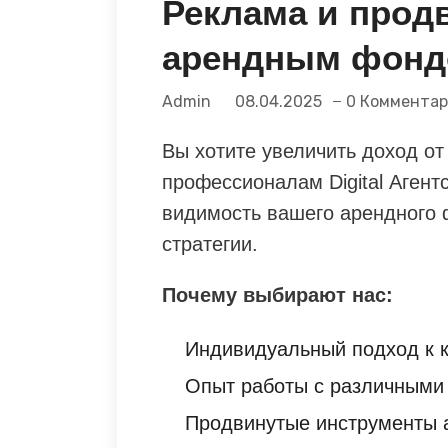
Реклама и прод
арендным фон
Admin
08.04.2025
0 Коммента
Вы хотите увеличить доход от
профессионалам Digital Агент
видимость вашего арендного
стратегии.
Почему выбирают нас:
Индивидуальный подход к к
Опыт работы с различными
Продвинутые инструменты а