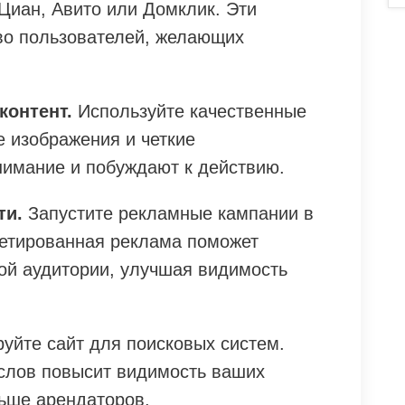
 Циан, Авито или Домклик. Эти
во пользователей, желающих
контент.
Используйте качественные
е изображения и четкие
нимание и побуждают к действию.
ти.
Запустите рекламные кампании в
ргетированная реклама поможет
ой аудитории, улучшая видимость
уйте сайт для поисковых систем.
слов повысит видимость ваших
ьше арендаторов.