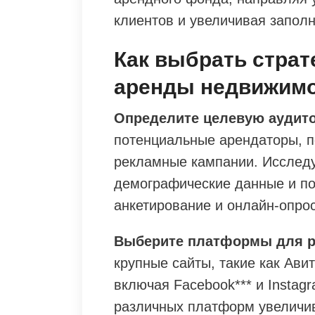
клиентов и увеличивая запол
Как выбрать стра
аренды недвижим
Определите целевую аудит
потенциальные арендаторы, 
рекламные кампании. Исследу
демографические данные и по
анкетирование и онлайн-опро
Выберите платформы для р
крупные сайты, такие как Авит
включая Facebook*** и Instag
различных платформ увеличив