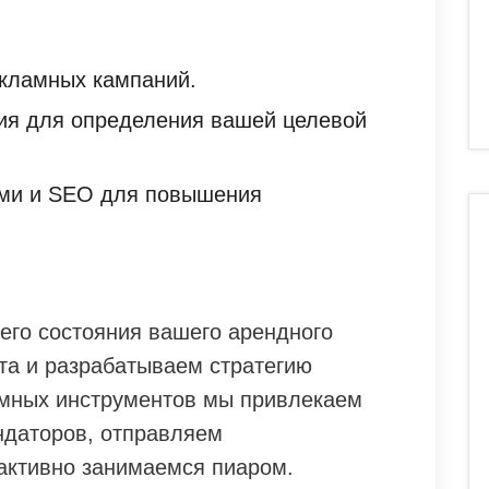
екламных кампаний.
ия для определения вашей целевой
ями и SEO для повышения
его состояния вашего арендного
а и разрабатываем стратегию
мных инструментов мы привлекаем
ндаторов, отправляем
активно занимаемся пиаром.