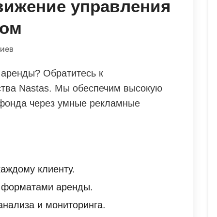
вижение управления
дом
риев
 аренды? Обратитесь к
ства Nastas. Мы обеспечим высокую
 фонда через умные рекламные
аждому клиенту.
 форматами аренды.
нализа и мониторинга.