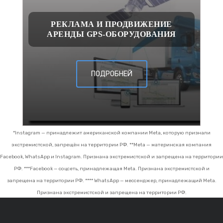
РЕКЛАМА И ПРОДВИЖЕНИЕ
АРЕНДЫ GPS-ОБОРУДОВАНИЯ
ПОДРОБНЕЙ
*Instagram — принадлежит американской компании Meta, которую признали
экстремистской, запрещён на территории РФ.
**Meta — материнская компания
Facebook, WhatsApp и Instagram. Признана экстремистской и запрещена на территории
РФ.
***Facebook — соцсеть, принадлежащая Meta. Признана экстремистской и
запрещена на территории РФ.
**** WhatsApp — мессенджер, принадлежащий Meta.
Признана экстремистской и запрещена на территории РФ.