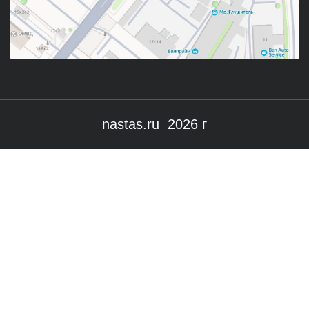
nastas.ru 2026 г