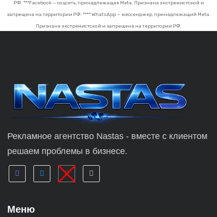
РФ.
***Facebook — соцсеть, принадлежащая Meta. Признана экстремистской и
запрещена на территории РФ.
**** WhatsApp — мессенджер, принадлежащий Meta.
Признана экстремистской и запрещена на территории РФ.
Рекламное агентство Nastas - вместе с клиентом
решаем проблемы в бизнесе.
Меню