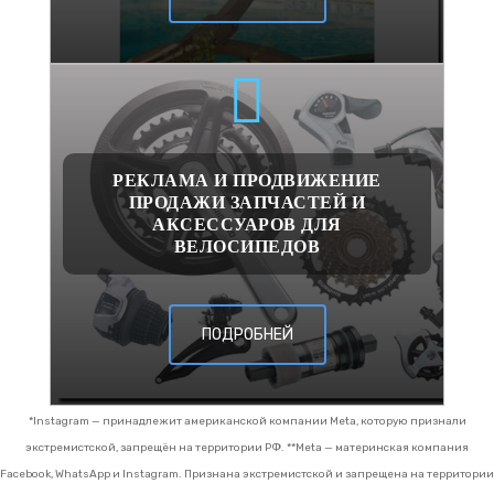
РЕКЛАМА И ПРОДВИЖЕНИЕ
ПРОДАЖИ ЗАПЧАСТЕЙ И
АКСЕССУАРОВ ДЛЯ
ВЕЛОСИПЕДОВ
ПОДРОБНЕЙ
*Instagram — принадлежит американской компании Meta, которую признали
экстремистской, запрещён на территории РФ.
**Meta — материнская компания
Facebook, WhatsApp и Instagram. Признана экстремистской и запрещена на территории