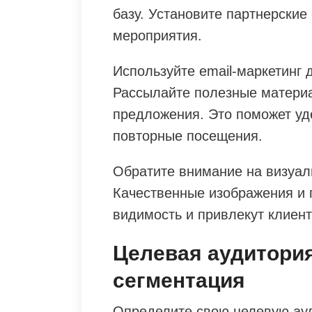
базу. Установите партнерски
мероприятия.
Используйте email-маркетинг 
Рассылайте полезные материа
предложения. Это поможет уд
повторные посещения.
Обратите внимание на визуа
Качественные изображения и 
видимость и привлекут клиент
Целевая аудитория
сегментация
Определите свою целевую ау