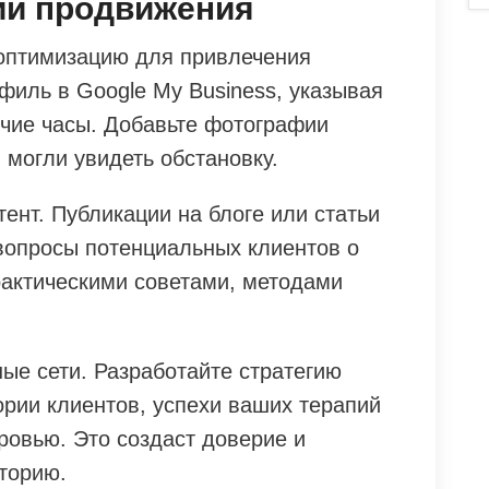
ии продвижения
оптимизацию для привлечения
филь в Google My Business, указывая
очие часы. Добавьте фотографии
 могли увидеть обстановку.
ент. Публикации на блоге или статьи
 вопросы потенциальных клиентов о
рактическими советами, методами
ые сети. Разработайте стратегию
рии клиентов, успехи ваших терапий
ровью. Это создаст доверие и
торию.