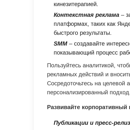
кинезитерапией.
Контекстная реклама
– з
платформах, таких как Янде
быстрого результаты.
SMM
– создавайте интересн
показывающий процесс рабо
Пользуйтесь аналитикой, что
рекламных действий и вносит
Сосредоточьтесь на целевой а
персонализированный подход
Развивайте корпоративный
Публикации и пресс-рели