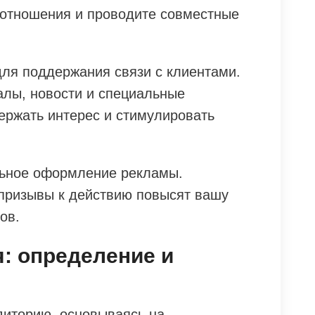
е отношения и проводите совместные
для поддержания связи с клиентами.
лы, новости и специальные
ержать интерес и стимулировать
льное оформление рекламы.
призывы к действию повысят вашу
ов.
: определение и
диторию, основываясь на