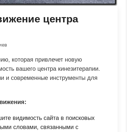
вижение центра
иев
ию, которая привлечет новую
мость вашего центра кинезитерапии.
ии и современные инструменты для
вижения:
ите видимость сайта в поисковых
выми словами, связанными с