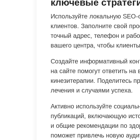
ключевые стратег
Используйте локальную SEO-
клиентов. Заполните свой про
точный адрес, телефон и раб
вашего центра, чтобы клиенты
Создайте информативный конт
на сайте помогут ответить на
кинезитерапии. Поделитесь п
лечения и случаями успеха.
Активно используйте социальн
публикаций, включающую исто
и общие рекомендации по здо
поможет привлечь новую ауди