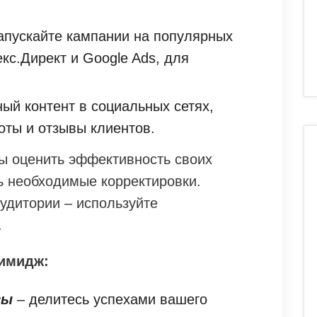
апускайте кампании на популярных
кс.Директ и Google Ads, для
ый контент в социальных сетях,
ты и отзывы клиентов.
бы оценить эффективность своих
ь необходимые корректировки.
удитории – используйте
.
 имидж:
зы
– делитесь успехами вашего