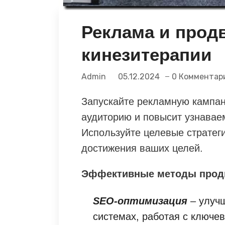
Реклама и прод
кинезитерапии
Admin
05.12.2024
0 Комментар
Запускайте рекламную кампан
аудиторию и повысит узнавае
Используйте целевые стратег
достижения ваших целей.
Эффективные методы прод
SEO-оптимизация
– улучш
системах, работая с ключе