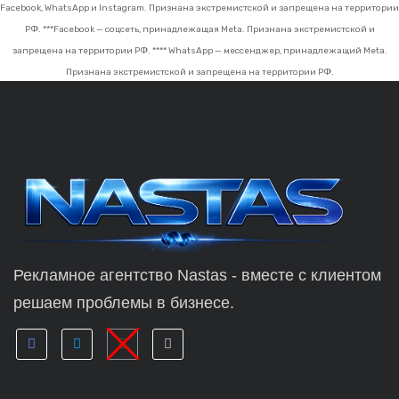
Facebook, WhatsApp и Instagram. Признана экстремистской и запрещена на территории
РФ.
***Facebook — соцсеть, принадлежащая Meta. Признана экстремистской и
запрещена на территории РФ.
**** WhatsApp — мессенджер, принадлежащий Meta.
Признана экстремистской и запрещена на территории РФ.
Рекламное агентство Nastas - вместе с клиентом
решаем проблемы в бизнесе.