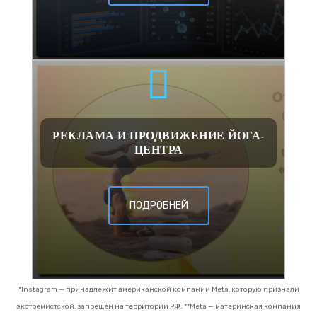
РЕКЛАМА И ПРОДВИЖЕНИЕ ЙОГА-
ЦЕНТРА
ПОДРОБНЕЙ
*Instagram — принадлежит американской компании Meta, которую признали
экстремистской, запрещён на территории РФ.
**Meta — материнская компания