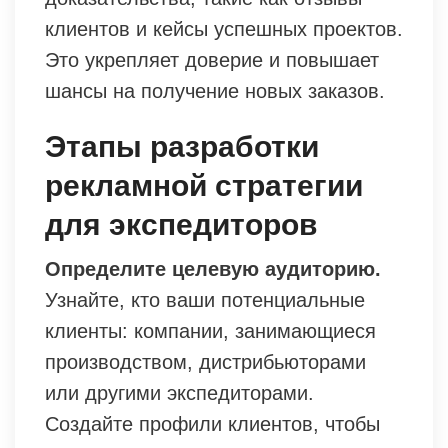
клиентов и кейсы успешных проектов.
Это укрепляет доверие и повышает
шансы на получение новых заказов.
Этапы разработки
рекламной стратегии
для экспедиторов
Определите целевую аудиторию.
Узнайте, кто ваши потенциальные
клиенты: компании, занимающиеся
производством, дистрибьюторами
или другими экспедиторами.
Создайте профили клиентов, чтобы