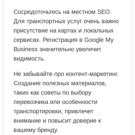
Сосредоточьтесь на местном SEO.
Для транспортных услуг очень важно
присутствие на картах и локальных
сервисах. Регистрация в Google My
Business значительно увеличит
видимость.
Не забывайте про контент-маркетинг.
Создание полезных материалов,
таких как советы по выбору
перевозчика или особенности
транспортировки, привлечет
внимание и повысит доверие к
вашему бренду.