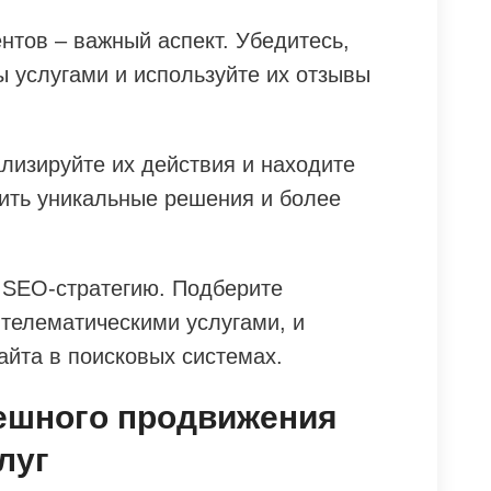
нтов – важный аспект. Убедитесь,
ы услугами и используйте их отзывы
лизируйте их действия и находите
ить уникальные решения и более
 SEO-стратегию. Подберите
 телематическими услугами, и
айта в поисковых системах.
пешного продвижения
луг