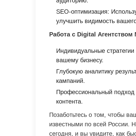
аудиторию.
SEO-оптимизация: Использу
улучшить видимость вашего
Работа с Digital Агентством 
Индивидуальные стратегии
вашему бизнесу.
Глубокую аналитику резуль
кампаний.
Профессиональный подход к
контента.
Позаботьтесь о том, чтобы ва
известными по всей России. Н
сегодня, и вы увидите, как б