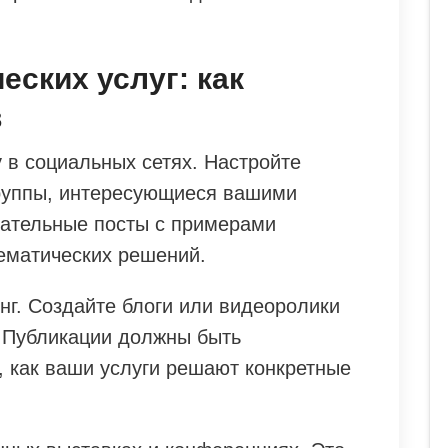
еских услуг: как
в
 в социальных сетях. Настройте
группы, интересующиеся вашими
кательные посты с примерами
ематических решений.
нг. Создайте блоги или видеоролики
 Публикации должны быть
 как ваши услуги решают конкретные