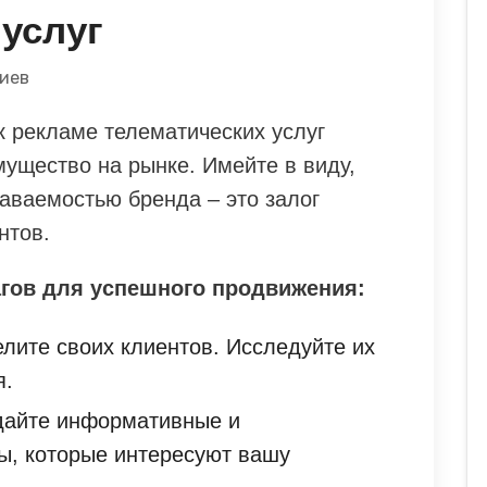
услуг
иев
 рекламе телематических услуг
мущество на рынке. Имейте в виду,
аваемостью бренда – это залог
нтов.
гов для успешного продвижения:
лите своих клиентов. Исследуйте их
я.
здайте информативные и
ы, которые интересуют вашу