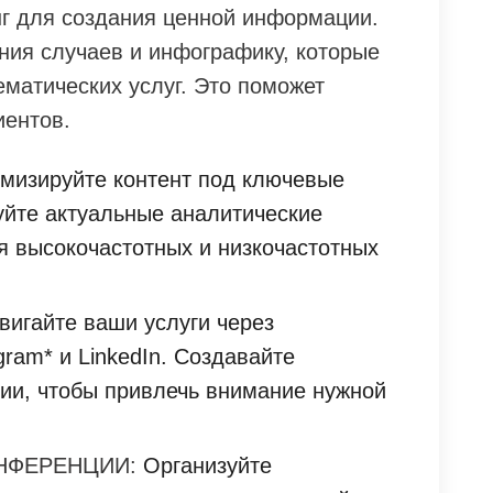
нг для создания ценной информации.
ния случаев и инфографику, которые
матических услуг. Это поможет
иентов.
мизируйте контент под ключевые
уйте актуальные аналитические
 высокочастотных и низкочастотных
игайте ваши услуги через
gram* и LinkedIn. Создавайте
ии, чтобы привлечь внимание нужной
НФЕРЕНЦИИ:
Организуйте