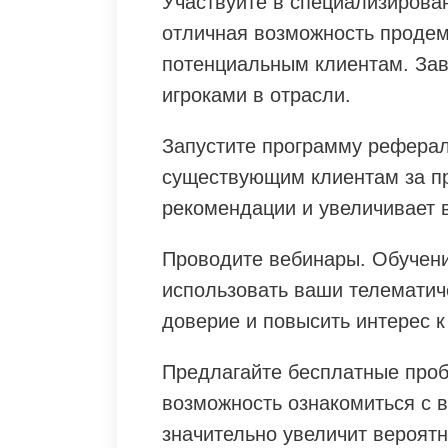
Участвуйте в специализирова
отличная возможность продем
потенциальным клиентам. За
игроками в отрасли.
Запустите программу рефера
существующим клиентам за пр
рекомендации и увеличивает 
Проводите вебинары. Обучени
использовать ваши телематиче
доверие и повысить интерес 
Предлагайте бесплатные проб
возможность ознакомиться с 
значительно увеличит вероятн