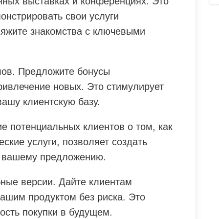
нных выставках и конференциях. Это
онстрировать свои услуги
вяжите знакомства с ключевыми
лов. Предложите бонусы
ивлечение новых. Это стимулирует
вашу клиентскую базу.
е потенциальных клиентов о том, как
ские услуги, позволяет создать
к вашему предложению.
ные версии. Дайте клиентам
вашим продуктом без риска. Это
ость покупки в будущем.