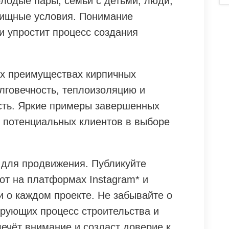
олодые пары, семьи с детьми, люди,
ищные условия. Понимание
и упростит процесс создания
ых преимуществах кирпичных
лговечность, теплоизоляцию и
сть. Яркие примеры завершенных
х потенциальных клиентов в выборе
 для продвижения. Публикуйте
т на платформах Instagram* и
и о каждом проекте. Не забывайте о
рующих процесс строительства и
лечёт внимание и создаст доверие к