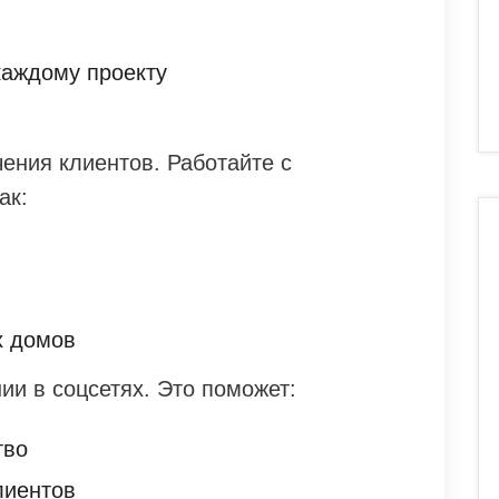
каждому проекту
ения клиентов. Работайте с
ак:
х домов
ии в соцсетях. Это поможет:
тво
лиентов