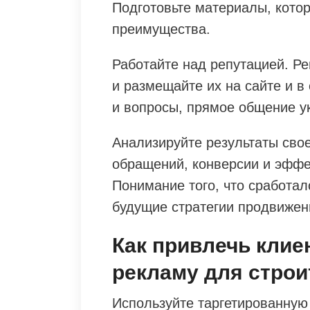
Подготовьте материалы, кото
преимущества.
Работайте над репутацией. Р
и размещайте их на сайте и в
и вопросы, прямое общение у
Анализируйте результаты сво
обращений, конверсии и эффе
Понимание того, что сработало
будущие стратегии продвижен
Как привлечь клие
рекламу для строи
Используйте таргетированную