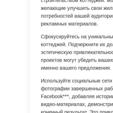
строительством коттеджей: м
желающие улучшить свои жил
потребностей вашей аудитори
рекламных материалов.
Сфокусируйтесь на уникальн
коттеджей. Подчеркните их до
эстетическую привлекательно
проектов могут убедить ваши
именно вашего предложения.
Используйте социальные сети
фотографии завершенных рабо
Facebook***, добавляя истори
видео-материалах, демонстри
конечный результат. Это прив