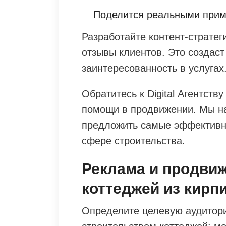
Поделится реальными прим
Разработайте контент-стратег
отзывы клиентов. Это создаст
заинтересованность в услугах
Обратитесь к Digital Агентст
помощи в продвижении. Мы на
предложить самые эффективн
сфере строительства.
Реклама и продви
коттеджей из кирп
Определите целевую аудитори