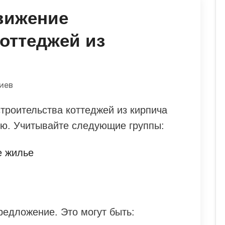
вижение
оттеджей из
иев
троительства коттеджей из кирпича
ю. Учитывайте следующие группы:
е жилье
едложение. Это могут быть: