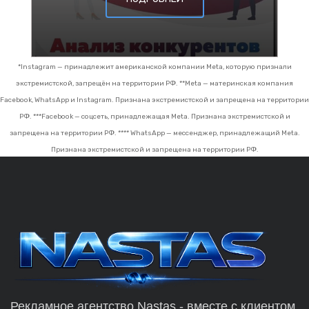
*Instagram — принадлежит американской компании Meta, которую признали
экстремистской, запрещён на территории РФ.
**Meta — материнская компания
Facebook, WhatsApp и Instagram. Признана экстремистской и запрещена на территории
РФ.
***Facebook — соцсеть, принадлежащая Meta. Признана экстремистской и
запрещена на территории РФ.
**** WhatsApp — мессенджер, принадлежащий Meta.
Признана экстремистской и запрещена на территории РФ.
Рекламное агентство Nastas - вместе с клиентом