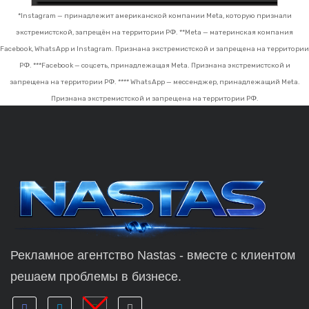
*Instagram — принадлежит американской компании Meta, которую признали
экстремистской, запрещён на территории РФ.
**Meta — материнская компания
Facebook, WhatsApp и Instagram. Признана экстремистской и запрещена на территории
РФ.
***Facebook — соцсеть, принадлежащая Meta. Признана экстремистской и
запрещена на территории РФ.
**** WhatsApp — мессенджер, принадлежащий Meta.
Признана экстремистской и запрещена на территории РФ.
Рекламное агентство Nastas - вместе с клиентом
решаем проблемы в бизнесе.