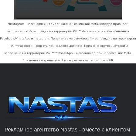
*Instagram — принадлежит американской компании Meta, которую признали
экстремистской, запрещён на территории РФ.
**Meta — материнская компания
Facebook, WhatsApp и Instagram. Признана экстремистской и запрещена на территории
РФ.
***Facebook — соцсеть, принадлежащая Meta. Признана экстремистской и
запрещена на территории РФ.
**** WhatsApp — мессенджер, принадлежащий Meta.
Признана экстремистской и запрещена на территории РФ.
Рекламное агентство Nastas - вместе с клиентом