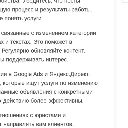
ойства. Убедитесь, что посты
щую процесс и результаты работы.
 понять услуги.
 связанные с изменением категории
ах и текстах. Это поможет в
 Регулярно обновляйте контент,
бы поддерживать интерес.
и в Google Ads и Яндекс.Директ.
, которые ищут услуги по изменению
кламные объявления с конкретными
к действию более эффективны.
отношениях с юристами и
ут направлять вам клиентов.