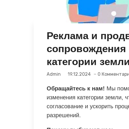
Реклама и прод
сопровождения
категории земл
Admin
19.12.2024
0 Комментар
Обращайтесь к нам!
Мы помо
изменения категории земли, ч
согласование и ускорить про
разрешений.