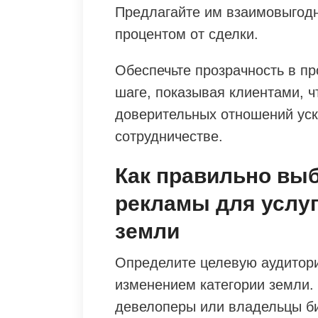
Предлагайте им взаимовыгодн
процентом от сделки.
Обеспечьте прозрачность в пр
шаге, показывая клиентами, ч
доверительных отношений уск
сотрудничестве.
Как правильно вы
рекламы для услуг
земли
Определите целевую аудитори
изменением категории земли. 
девелоперы или владельцы би