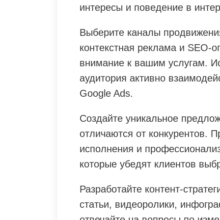
интересы и поведение в интер
Выберите каналы продвижения
контекстная реклама и SEO-о
внимание к вашим услугам. И
аудитория активно взаимодейс
Google Ads.
Создайте уникальное предлож
отличаются от конкурентов. П
исполнения и профессионализ
которые убедят клиентов выбр
Разработайте контент-страте
статьи, видеоролики, инфогр
отвечайте на вопросы по изме