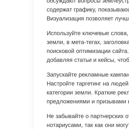
обсуждают вопросы землеустр
содержат графику, показываю
Визуализация позволяет лучше
Используйте ключевые слова,
земли, в мета-тегах, заголовк
поисковой оптимизации сайта.
добавляя статьи и кейсы, что
Запускайте рекламные кампани
Настройте таргетинг на людей
категории земли. Краткие ре
предложениями и призывами 
Не забывайте о партнерских 
нотариусами, так как они мог