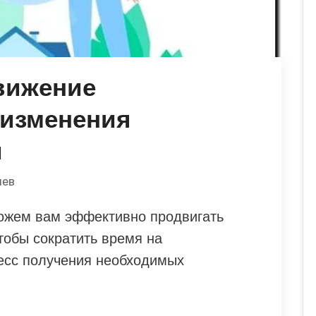
вижение
 изменения
и
иев
жем вам эффективно продвигать
тобы сократить время на
цесс получения необходимых