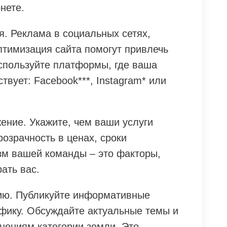
нете.
. Реклама в социальных сетях,
птимизация сайта помогут привлечь
спользуйте платформы, где ваша
твует: Facebook***, Instagram* или
ение. Укажите, чем ваши услуги
розрачность в ценах, сроки
м вашей команды – это факторы,
ать вас.
гию. Публикуйте информативные
афику. Обсуждайте актуальные темы и
нениям категории земли. Это