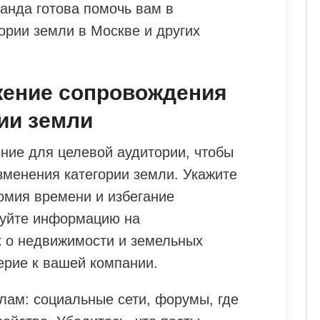
нда готова помочь вам в
ории земли в Москве и других
жение сопровождения
ии земли
ие для целевой аудитории, чтобы
зменения категории земли. Укажите
омия времени и избегание
куйте информацию на
 о недвижимости и земельных
ерие к вашей компании.
лам: социальные сети, форумы, где