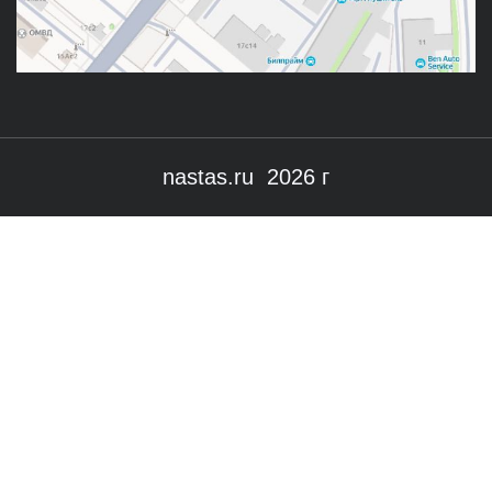
nastas.ru 2026 г