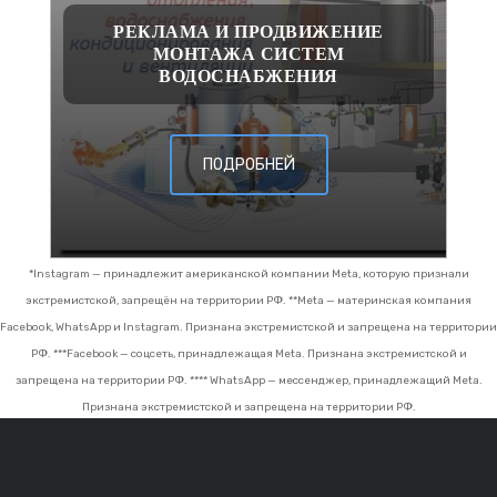
РЕКЛАМА И ПРОДВИЖЕНИЕ
МОНТАЖА СИСТЕМ
ВОДОСНАБЖЕНИЯ
ПОДРОБНЕЙ
*Instagram — принадлежит американской компании Meta, которую признали
экстремистской, запрещён на территории РФ.
**Meta — материнская компания
Facebook, WhatsApp и Instagram. Признана экстремистской и запрещена на территории
РФ.
***Facebook — соцсеть, принадлежащая Meta. Признана экстремистской и
запрещена на территории РФ.
**** WhatsApp — мессенджер, принадлежащий Meta.
Признана экстремистской и запрещена на территории РФ.