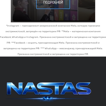
ПОДРОБНЕЙ
*Instagram — принадлежит американской компании Meta, которую признали
экстремистской, запрещён на территории РФ.
**Meta — материнская компания
Facebook, WhatsApp и Instagram. Признана экстремистской и запрещена на территории
РФ.
***Facebook — соцсеть, принадлежащая Meta. Признана экстремистской и
запрещена на территории РФ.
**** WhatsApp — мессенджер, принадлежащий Meta.
Признана экстремистской и запрещена на территории РФ.