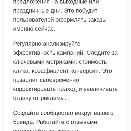
предложения на выходные или
праздничные дни. Это побудит
пользователей оформлять заказы
именно сейчас.
Регулярно анализируйте
эффективность кампаний. Следите за
ключевыми метриками: стоимость
клика, коэффициент конверсии. Это
позволит своевременно
корректировать подход и увеличивать
отдачу от рекламы.
Создайте сообщество вокруг вашего
бренда. Работайте с отзывами,