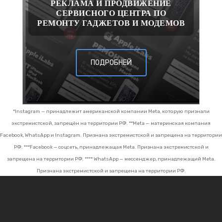
РЕКЛАМА И ПРОДВИЖЕНИЕ
СЕРВИСНОГО ЦЕНТРА ПО
РЕМОНТУ ГАДЖЕТОВ И МОДЕМОВ
ПОДРОБНЕЙ
*Instagram — принадлежит американской компании Meta, которую признали
экстремистской, запрещён на территории РФ.
**Meta — материнская компания
Facebook, WhatsApp и Instagram. Признана экстремистской и запрещена на территории
РФ.
***Facebook — соцсеть, принадлежащая Meta. Признана экстремистской и
запрещена на территории РФ.
**** WhatsApp — мессенджер, принадлежащий Meta.
Признана экстремистской и запрещена на территории РФ.