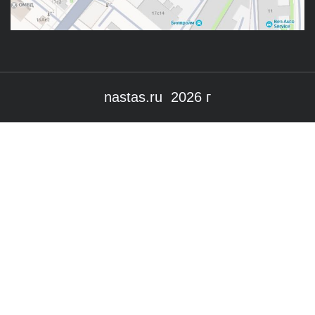
nastas.ru 2026 г