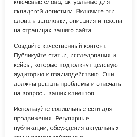
ключевые слова, актуальные для
складской логистики. Включите эти
слова в заголовки, описания и тексты
на страницах вашего сайта.
Создайте качественный контент.
Публикуйте статьи, исследования и
кейсы, которые подтолкнут целевую
аудиторию к взаимодействию. Они
должны решать проблемы и отвечать
на вопросы ваших клиентов.
Используйте социальные сети для
продвижения. Регулярные
публикации, обсуждения актуальных