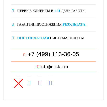
ПЕРВЫЕ КЛИЕНТЫ В
1-Й
ДЕНЬ РАБОТЫ
ГАРАНТИИ ДОСТИЖЕНИЯ
РЕЗУЛЬТАТА
ПОСТОПЛАТНАЯ
СИСТЕМА ОПЛАТЫ
+7 (499) 113-36-05
info@nastas.ru