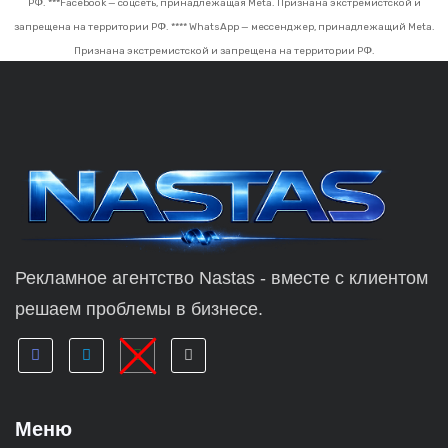
РФ.
***Facebook — соцсеть, принадлежащая Meta. Признана экстремистской и
запрещена на территории РФ.
**** WhatsApp — мессенджер, принадлежащий Meta.
Признана экстремистской и запрещена на территории РФ.
Рекламное агентство Nastas - вместе с клиентом
решаем проблемы в бизнесе.
Меню