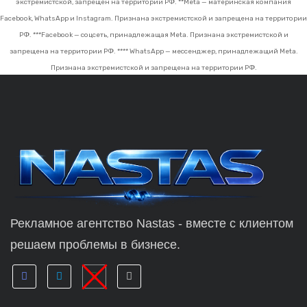
экстремистской, запрещён на территории РФ.
**Meta — материнская компания
Facebook, WhatsApp и Instagram. Признана экстремистской и запрещена на территории
РФ.
***Facebook — соцсеть, принадлежащая Meta. Признана экстремистской и
запрещена на территории РФ.
**** WhatsApp — мессенджер, принадлежащий Meta.
Признана экстремистской и запрещена на территории РФ.
Рекламное агентство Nastas - вместе с клиентом
решаем проблемы в бизнесе.