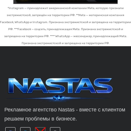
*Instagram — принадлежит американской компании Meta, которую признали
экстремистской, запрещён на территории РФ.
**Meta — материнская компания
Facebook, WhatsApp и Instagram. Признана экстремистской и запрещена на территории
РФ.
***Facebook — соцсеть, принадлежащая Meta. Признана экстремистской и
запрещена на территории РФ.
**** WhatsApp — мессенджер, принадлежащий Meta.
Признана экстремистской и запрещена на территории РФ.
Рекламное агентство Nastas - вместе с клиентом
решаем проблемы в бизнесе.